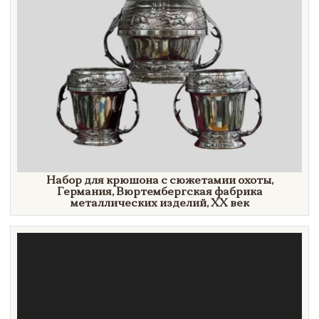
Набор для крюшона с сюжетамии охоты,
Германия, Вюртембергская фабрика
металлических изделий,
XX век