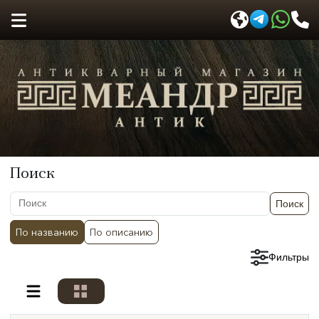
Поиск
Поиск
По названию
По описанию
Сбросить фильтры
Фильтры
Разделы