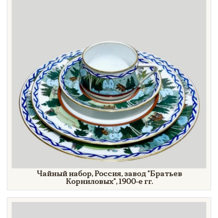
Чайный набор, Россия, завод
"Братьев
Корниловых"
,
1900-е гг.