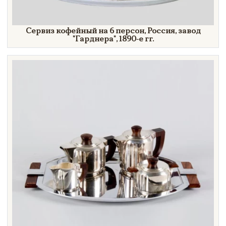
Сервиз кофейный на 6 персон, Россия, завод
"Гарднера",
1890-е гг.