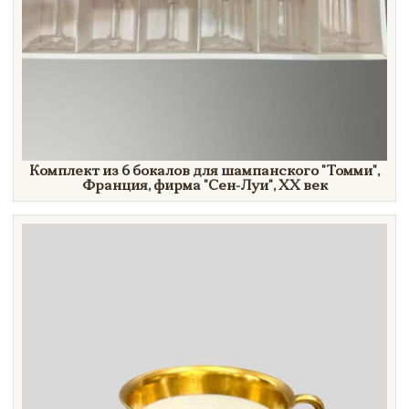
Комплект из 6 бокалов для шампанского
"Томми",
Франция, фирма
"Сен-Луи",
XX век