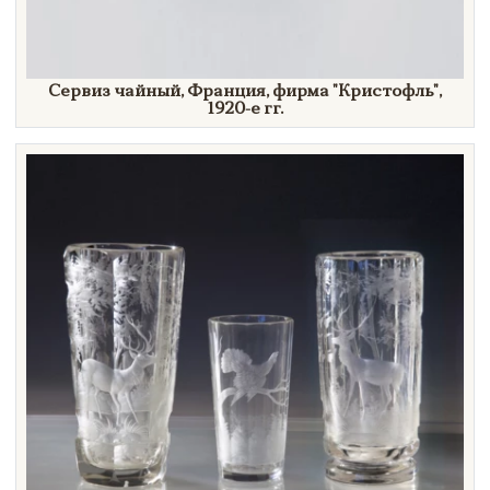
Сервиз чайный, Франция, фирма
"Кристофль",
1920-е гг.