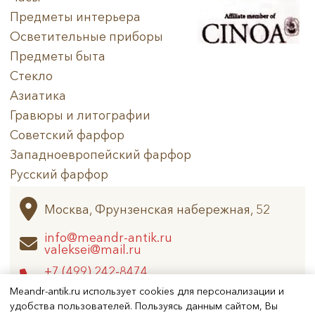
Предметы интерьера
Осветительные приборы
Предметы быта
Стекло
Азиатика
Гравюры и литографии
Советский фарфор
Западноевропейский фарфор
Русский фарфор
Архив
Москва, Фрунзенская набережная, 52
info@meandr-antik.ru
valeksei@mail.ru
+7 (499) 242-8474
+7 (925) 506-6926
Meandr-antik.ru использует cookies для персонализации и
удобства пользователей. Пользуясь данным сайтом, Вы