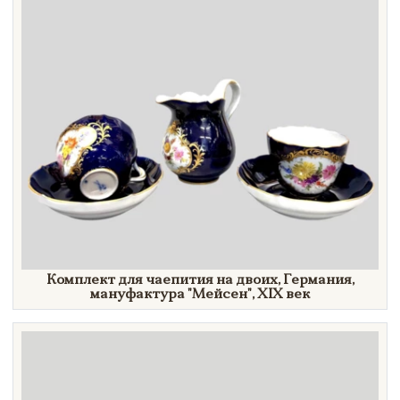
Комплект для чаепития на двоих, Германия,
мануфактура
"Мейсен",
XIX век