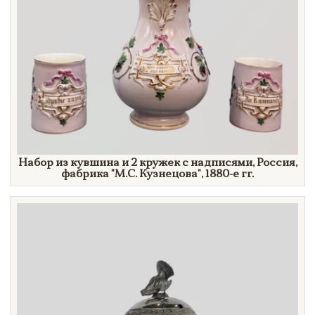
Набор из кувшина и 2 кружек с надписями, Россия,
фабрика
"М.С.
Кузнецова"
,
1880-е гг.