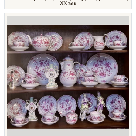
XX век