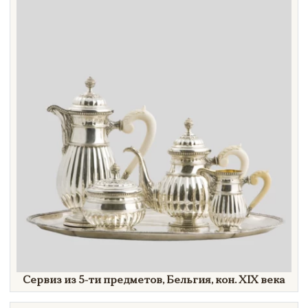
Cервиз из 5-ти предметов, Бельгия, кон.
XIX век
а