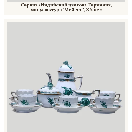
Сервиз
«Индийский
цветок»
, Германия,
мануфактура
"Мейсен",
XX век