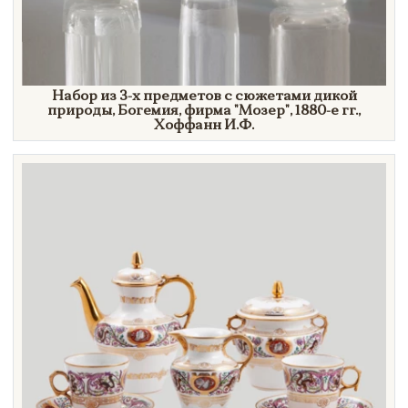
Набор из 3-х предметов с сюжетами дикой
природы, Богемия, фирма
"Мозер",
1880-е гг.,
Хоффанн И.Ф.