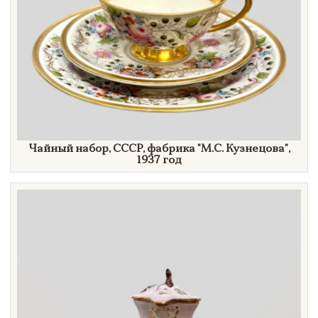
Чайный набор, СССР, фабрика
"М.С.
Кузнецова"
,
1937 г
од