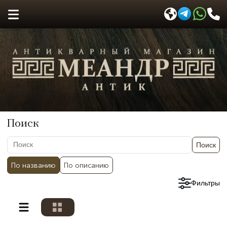
Поиск
Поиск
По названию
По описанию
Сбросить фильтры
Фильтры
Разделы