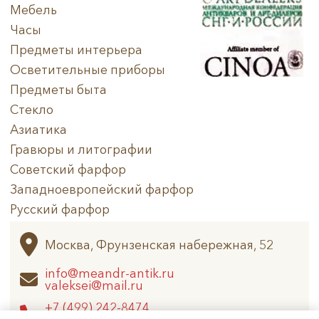
Мебель
Часы
Предметы интерьера
Осветительные приборы
Предметы быта
Стекло
Азиатика
Гравюры и литографии
Советский фарфор
Западноевропейский фарфор
Русский фарфор
Архив
Москва, Фрунзенская набережная, 52
info@meandr-antik.ru
valeksei@mail.ru
+7 (499) 242-8474