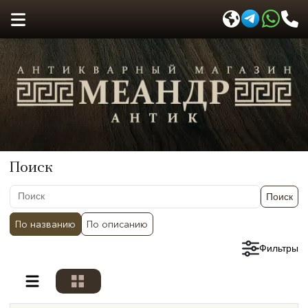
Поиск
Поиск
По названию
По описанию
Сбросить фильтры
Фильтры
Разделы