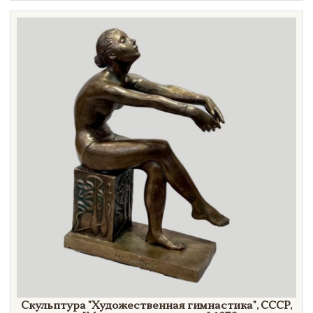
Техника
Материал
Нет в наличии
Скульптура
"Художественная
гимнастика"
, СССР,