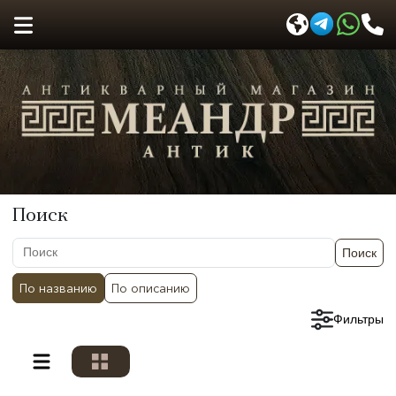
Поиск
Поиск
По названию
По описанию
Сбросить фильтры
Фильтры
Разделы