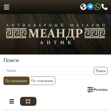
Поиск
Поиск
По названию
По описанию
Сбросить фильтры
Фильтры
Разделы