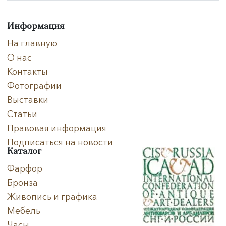
Техника
Информация
На главную
Материал
О нас
Нет в наличии
Контакты
Фотографии
Выставки
Статьи
Правовая информация
Подписаться на новости
Каталог
Фарфор
Бронза
Живопись и графика
Мебель
Часы