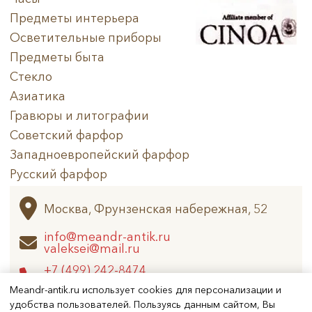
Предметы интерьера
Осветительные приборы
Предметы быта
Стекло
Азиатика
Гравюры и литографии
Советский фарфор
Западноевропейский фарфор
Русский фарфор
Архив
Москва, Фрунзенская набережная, 52
info@meandr-antik.ru
valeksei@mail.ru
+7 (499) 242-8474
+7 (925) 506-6926
Meandr-antik.ru использует cookies для персонализации и
удобства пользователей. Пользуясь данным сайтом, Вы