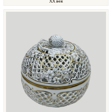
XX век