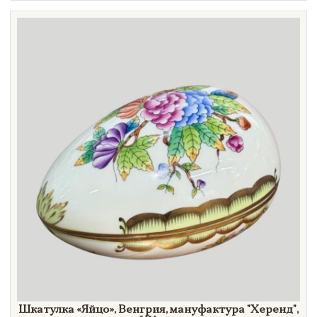
Техника
Материал
Нет в наличии
Шкатулка
«Яйцо»,
Венгрия, мануфактура
"Херенд",