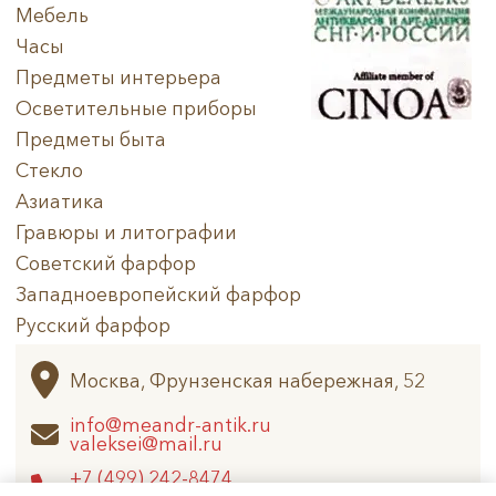
Мебель
Часы
Предметы интерьера
Осветительные приборы
Предметы быта
Стекло
Азиатика
Гравюры и литографии
Советский фарфор
Западноевропейский фарфор
Русский фарфор
Архив
Москва, Фрунзенская набережная, 52
info@meandr-antik.ru
valeksei@mail.ru
+7 (499) 242-8474