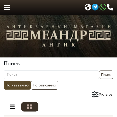
Поиск
Поиск
По названию
По описанию
Сбросить фильтры
Фильтры
Разделы