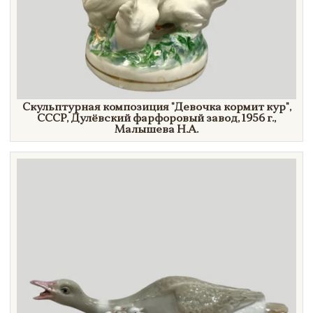
Скульптурная композиция
"Девочка
кормит
кур"
,
СССР, Дулёвский фарфоровый завод,
1956 г.,
Малышева Н.А.