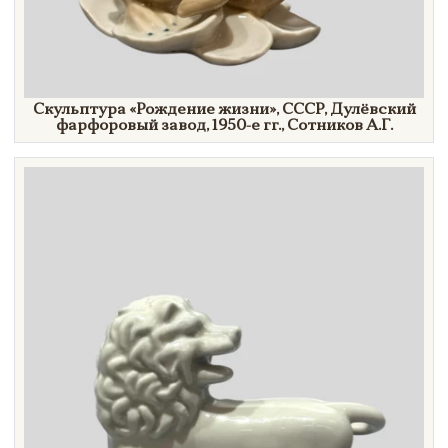
Скульптура
«Рождение
жизни»
, СССР, Дулёвский
фарфоровый завод,
1950-е гг.,
Сотников А.Г.