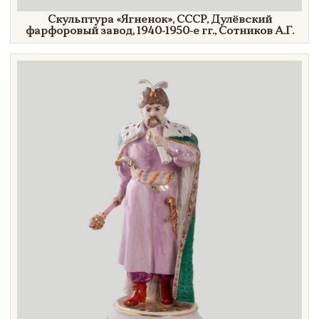
Скульптура
«Ягненок»,
СССР, Дулёвский
фарфоровый завод,
1940-1950-е гг.,
Сотников А.Г.