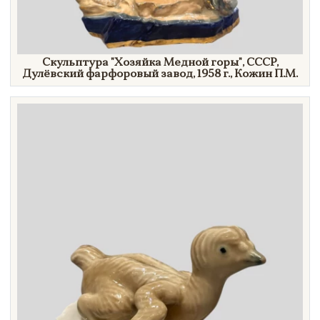
Скульптура
"Хозяйка
Медной
горы"
, СССР,
Дулёвский фарфоровый завод,
1958 г.,
Кожин П.М.