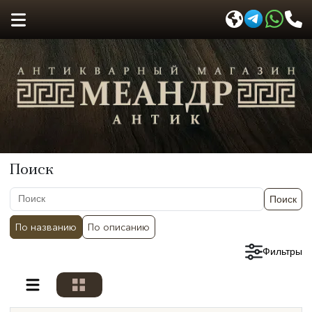
Поиск
Поиск
По названию
По описанию
Сбросить фильтры
Фильтры
Разделы