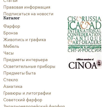
Статьи
Правовая информация
Подписаться на новости
Каталог
Фарфор
Бронза
Живопись и графика
Мебель
Часы
Предметы интерьера
Осветительные приборы
Предметы быта
Стекло
Азиатика
Гравюры и литографии
Советский фарфор
Западноевропейский фарфор