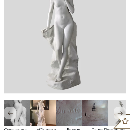
Скульптура «Юность», Россия, Санкт-Петербург,