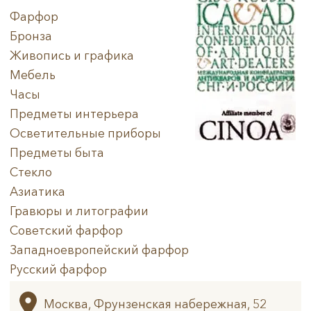
Фарфор
Бронза
Живопись и графика
Мебель
Часы
Предметы интерьера
Осветительные приборы
Предметы быта
Стекло
Азиатика
Гравюры и литографии
Советский фарфор
Западноевропейский фарфор
Русский фарфор
Архив
Москва, Фрунзенская набережная, 52