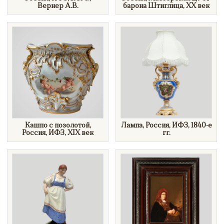
Вернер А.В.
барона Штиглица, XX век
Кашпо с позолотой,
Лампа, Россия, ИФЗ, 1840-е
Россия, ИФЗ, XIX век
гг.