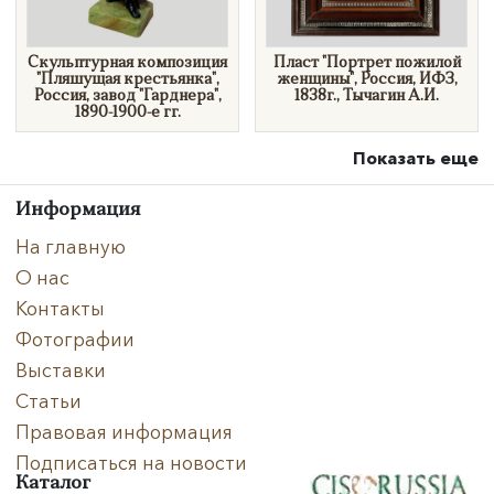
Скульптурная композиция
Пласт "Портрет пожилой
"Пляшущая крестьянка",
женщины", Россия, ИФЗ,
Россия, завод "Гарднера",
1838г., Тычагин А.И.
1890-1900-е гг.
Показать еще
Информация
На главную
О нас
Контакты
Фотографии
Выставки
Статьи
Правовая информация
Подписаться на новости
Каталог