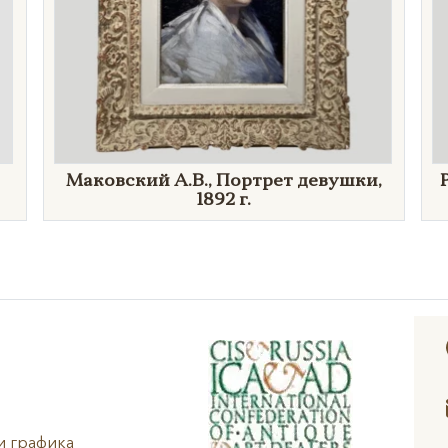
Маковский А.В., Портрет девушки,
1892 г.
и графика