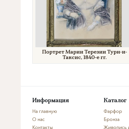
Портрет Марии Терезии Турн-и-
Таксис, 1840-е гг.
Информация
Каталог
На главную
Фарфор
О нас
Бронза
Контакты
Живопись 