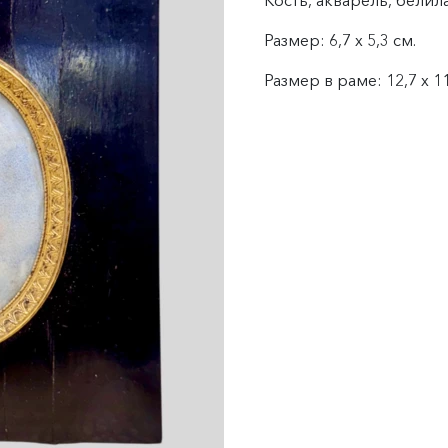
Кость, акварель, белила
Размер: 6,7 х 5,3 см.
Размер в раме:
12,7 х 1