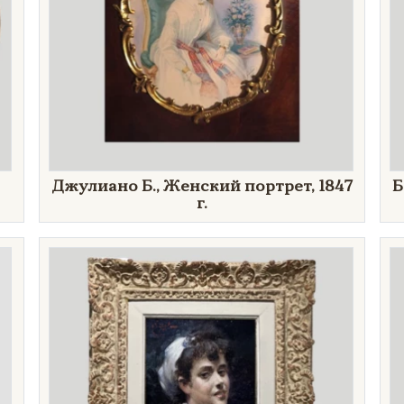
Джулиано Б., Женский портрет, 1847
Б
г.