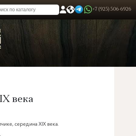
+7 (925) 506-6926
0
Пользовательское меню
IX века
чике, середина XIX века.