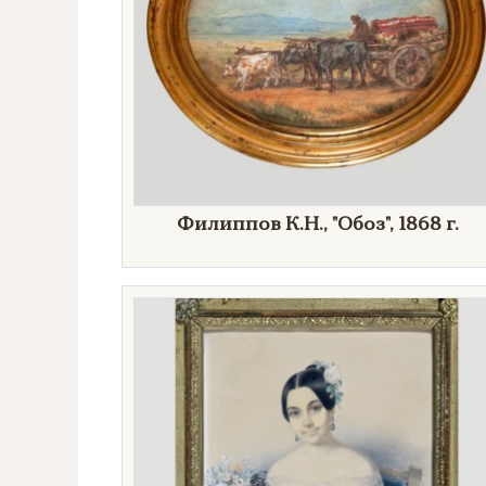
Филиппов К.Н., "Обоз", 1868 г.