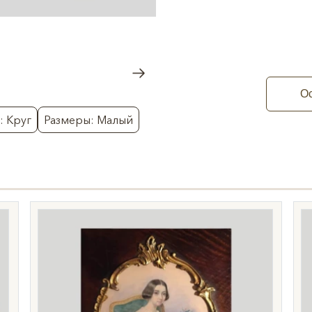
Ос
: Круг
Размеры: Малый