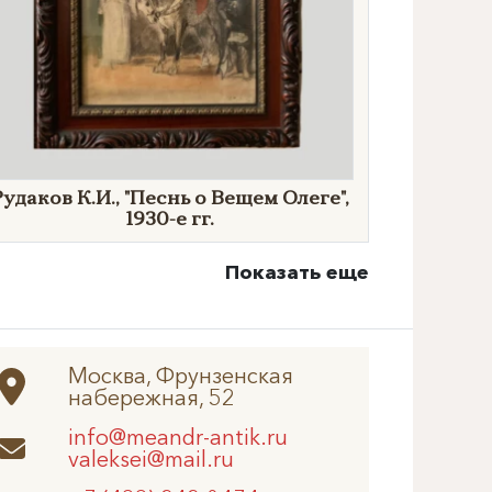
Рудаков К.И., "Песнь о Вещем Олеге",
1930-е гг.
Показать еще
Москва, Фрунзенская
набережная, 52
info@meandr-antik.ru
valeksei@mail.ru