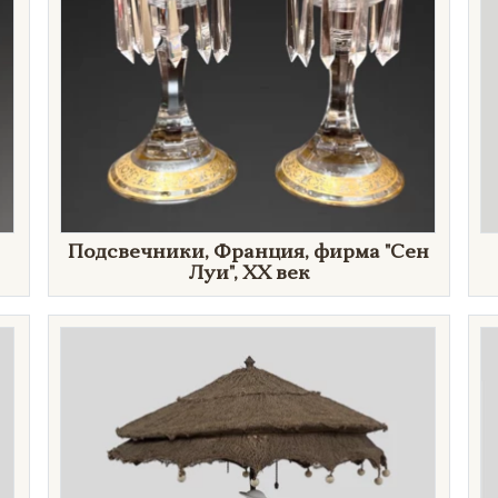
​Подсвечники, Франция, фирма "Сен
Луи", XX век