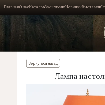
Главная
О нас
Каталог
Эксклюзив
Новинки
Выставки
Ст
Вернуться назад
Лампа настоль