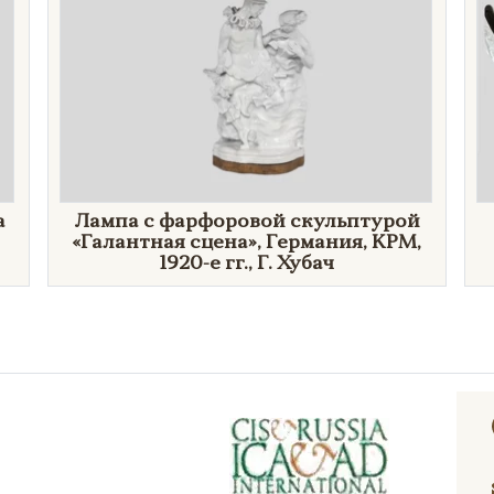
а
Лампа c фарфоровой скульптурой
«Галантная сцена», Германия, KPM,
1920-е гг., Г. Хубач