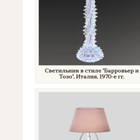
Светильник в стиле "Барровьер и
Тозо", Италия, 1970-е гг.