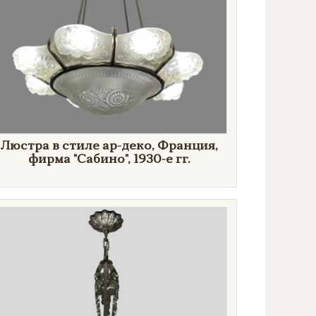
​Люстра в стиле ар-деко, Франция,
фирма "Сабино", 1930-е гг.