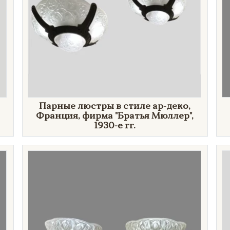
Парные люстры в стиле ар-деко,
Франция, фирма "Братья Мюллер",
1930-е гг.