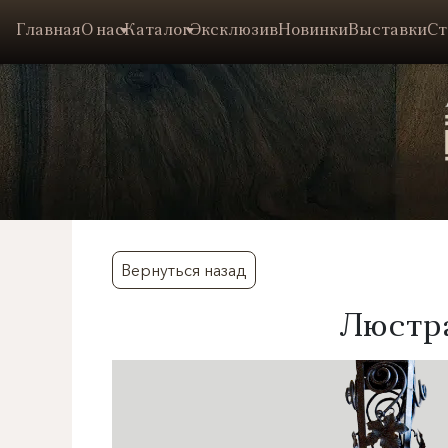
Главная
О нас
Каталог
Эксклюзив
Новинки
Выставки
Ст
Вернуться назад
Люстра 