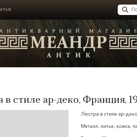
атьи
в стиле ар-деко, Франция, 19
Люстра в стиле ар-деко