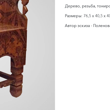
Дерево, резьба, тонир
Размеры: 76,5 х 40,5 х 40
Автор эскиза - Полено