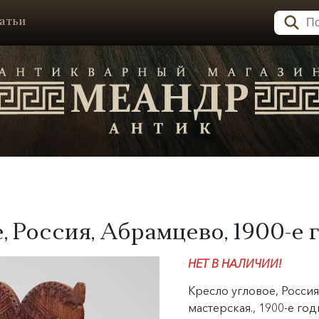
атьи
 Россия, Абрамцево, 1900-е гг
НЕТ В НАЛИЧИИ!
Кресло угловое, Росси
мастерская., 1900-е год