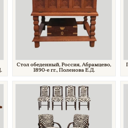
Стол обеденный, Россия, Абрамцево,
.
1890-е гг., Поленова Е.Д.