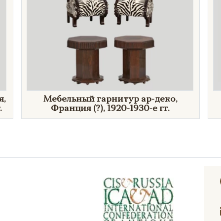
я,
Мебельный гарнитур ар-деко,
.
Франция (?), 1920-1930-е гг.