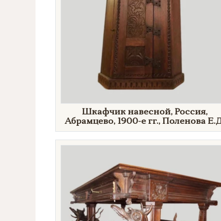
Шкафчик навесной, Россия,
Абрамцево, 1900-е гг., Поленова Е.Д