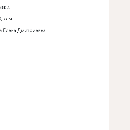
овки.
,5 см.
ва Елена Дмитриевна.