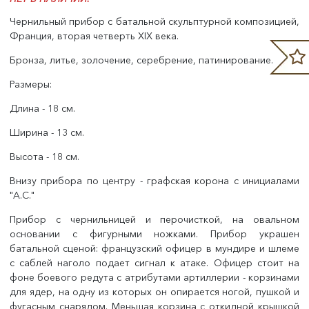
Чернильный прибор с батальной скульптурной композицией,
Франция, вторая четверть XIX века.
Бронза, литье, золочение, серебрение, патинирование.
Размеры:
Длина - 18 см.
Ширина - 13 см.
Высота - 18 см.
Внизу прибора по центру - графская корона с инициалами
"А.С."
Прибор с чернильницей и перочисткой, на овальном
основании с фигурными ножками. Прибор украшен
батальной сценой: французский офицер в мундире и шлеме
с саблей наголо подает сигнал к атаке. Офицер стоит на
фоне боевого редута с атрибутами артиллерии - корзинами
для ядер, на одну из которых он опирается ногой, пушкой и
фугасным снарядом. Меньшая корзина с откидной крышкой