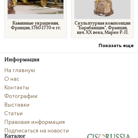
Каминные украшения,
Скульптурная композиция
Франция, 1760-1770-е гг.
"Барабанщик", Франция,
нач. XX века, Марке Р.-П.
Показать еще
Информация
На главную
О нас
Контакты
Фотографии
Выставки
Статьи
Правовая информация
Подписаться на новости
Каталог