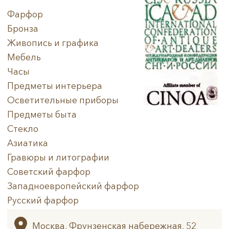
Фарфор
Бронза
Живопись и графика
Мебель
Часы
Предметы интерьера
Осветительные приборы
Предметы быта
Стекло
Азиатика
Гравюры и литографии
Советский фарфор
Западноевропейский фарфор
Русский фарфор
Архив
Москва, Фрунзенская набережная, 52