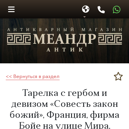
<< Вернуться в раздел
Меандр-Антик
Тарелка с гербом и
девизом «Совесть закон
божий», Франция, фирма
Бойе на улице Мира,