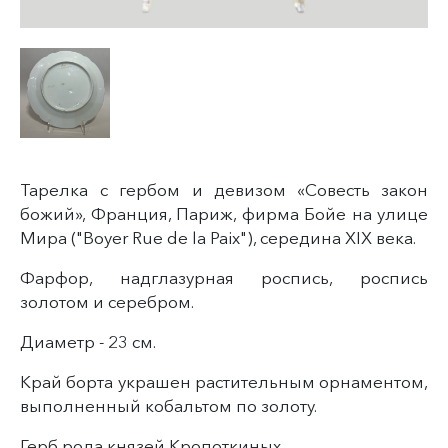
Тарелка с гербом и девизом «Совесть закон
божий», Франция, Париж, фирма Бойе на улице
Мира ("Boyer Rue de la Paix"), середина XIX века.
Фарфор, надглазурная роспись, роспись
золотом и серебром.
Диаметр - 23 см.
Край борта украшен растительным орнаментом,
выполненный кобальтом по золоту.
Герб рода князей Кропоткиных.