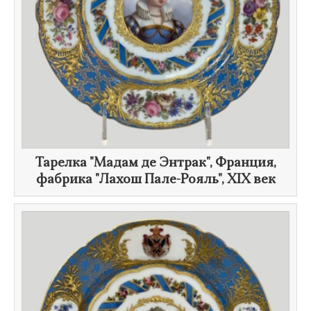
Тарелка "Мадам де Энтрак", Франция,
фабрика "Лахош Пале-Рояль",
XIX век