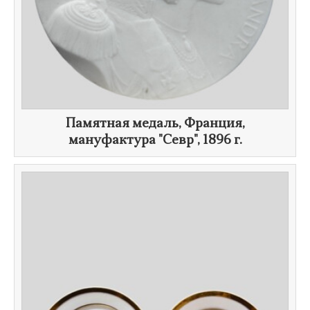
Памятная медаль, Франция,
мануфактура "Севр",
1896 г.