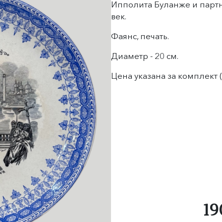
Ипполита Буланже и партне
век.
Фаянс, печать.
Диаметр - 20 см.
Цена указана за комплект (
19