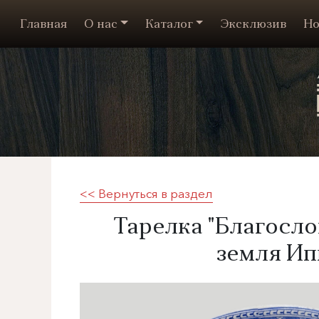
Главная
О нас
Каталог
Эксклюзив
Но
<< Вернуться в раздел
Тарелка "Благосл
земля Ип