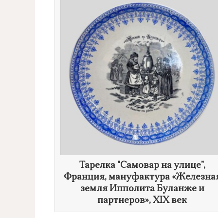
Тарелка "Самовар на улице",
Франция, мануфактура «Железна
земля Ипполита Буланже и
партнеров»,
XIX век