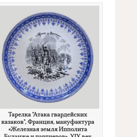
Тарелка "Атака гвардейских
казаков", Франция, мануфактура
«Железная земля Ипполита