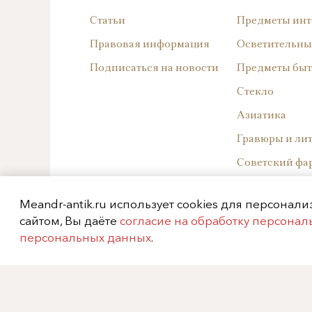
Статьи
Предметы инт
Правовая информация
Осветительны
Подписаться на новости
Предметы быт
Стекло
Азиатика
Гравюры и ли
Советский фа
Западноевроп
Meandr-antik.ru использует cookies для персонал
Русский фарф
сайтом, Вы даёте
согласие на обработку персона
Архив
персональных данных
.