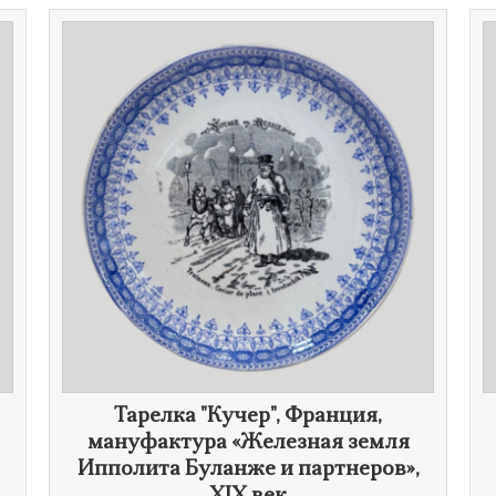
Тарелка "Кучер", Франция,
мануфактура «Железная земля
Ипполита Буланже и партнеров»,