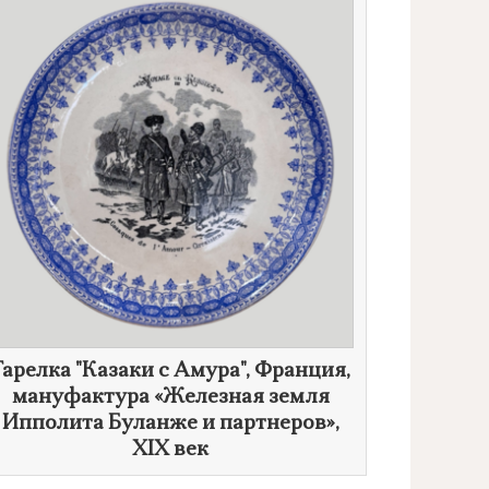
Тарелка "Казаки с Амура", Франция,
мануфактура «Железная земля
Ипполита Буланже и партнеров»,
XIX век