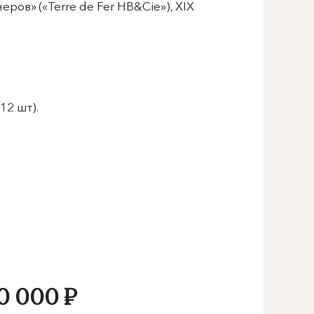
ров» («Terre de Fer HB&Cie»), XIX
12 шт).
0 000 ₽