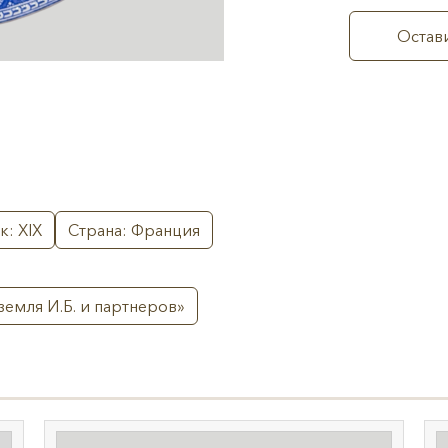
Остави
к: XIX
Страна: Франция
земля И.Б. и партнеров»