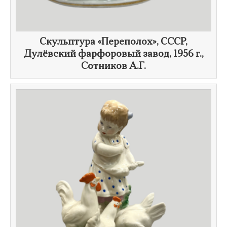
​Скульптура «Переполох», СССР,
Дулёвский фарфоровый завод,
1956 г.
,
Сотников А.Г.