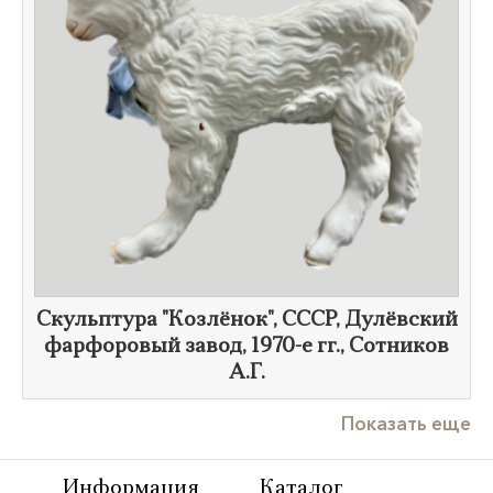
Скульптура "Козлёнок", СССР, Дулёвский
фарфоровый завод,
1970-е гг.
, Сотников
А.Г.
Показать еще
Информация
Каталог