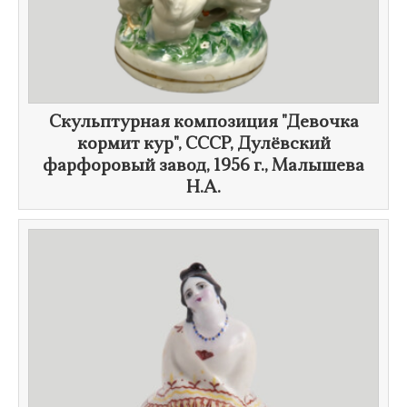
Скульптурная композиция "​Девочка
кормит кур", СССР, Дулёвский
фарфоровый завод,
1956 г.
, Малышева
Н.А.