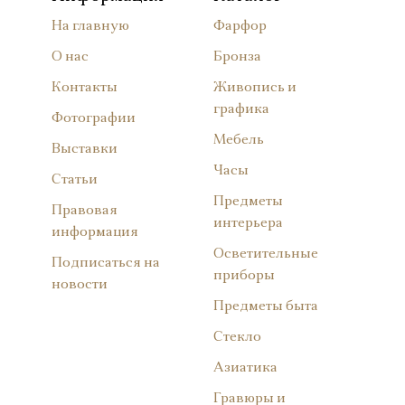
На главную
Фарфор
О нас
Бронза
Контакты
Живопись и
графика
Фотографии
Мебель
Выставки
Часы
Статьи
Предметы
Правовая
интерьера
информация
Осветительные
Подписаться на
приборы
новости
Предметы быта
Стекло
Азиатика
Гравюры и