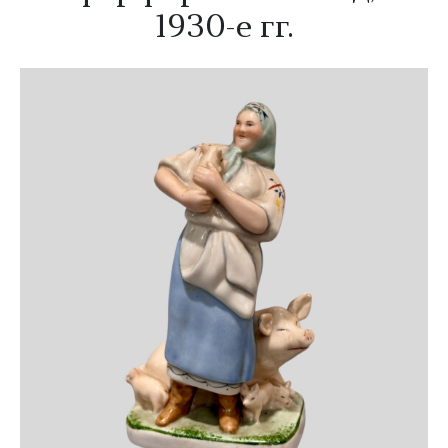
1930-е гг.