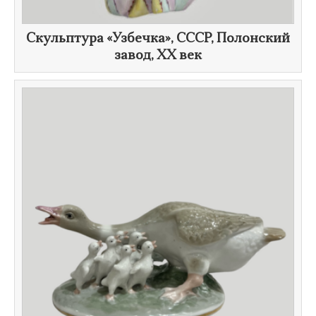
Скульптура «Узбечка», СССР, Полонский
завод,
XX век