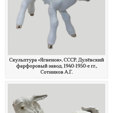
Скульптура «Ягненок», СССР, Дулёвский
фарфоровый завод,
1940-1950-е гг.
,
Сотников А.Г.