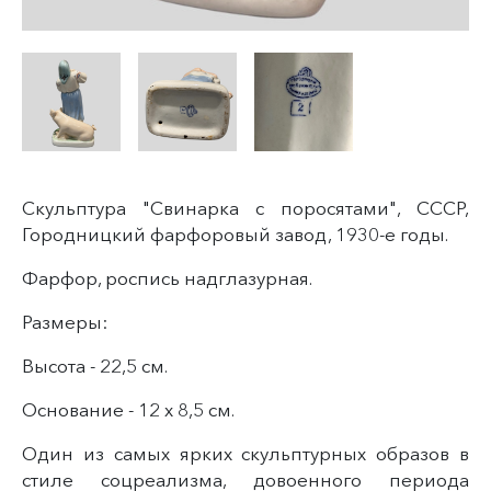
Скульптура "Свинарка с поросятами", СССР,
Городницкий фарфоровый завод, 1930-е годы.
Фарфор, роспись надглазурная.
Размеры:
Высота - 22,5 см.
Основание - 12 х 8,5 см.
Один из самых ярких скульптурных образов в
стиле соцреализма, довоенного периода