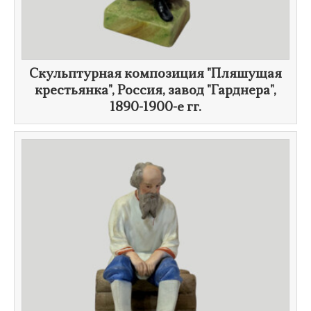
Скульптурная композиция "Пляшущая
крестьянка", Россия, завод "Гарднера",
1890-1900-е гг.