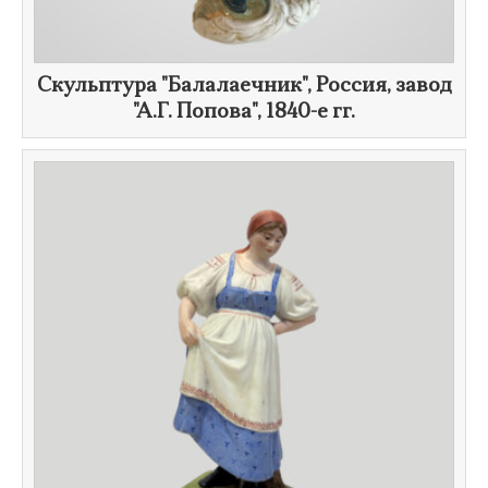
Скульптура "Балалаечник", Россия, завод
"
А.Г. Попова
",
1840-е гг.