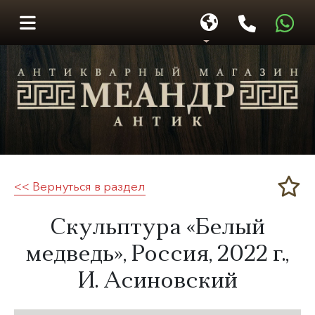
<< Вернуться в раздел
Меандр-Антик
Скульптура «Белый
медведь», Россия,
2022 г.
,
И. Асиновский