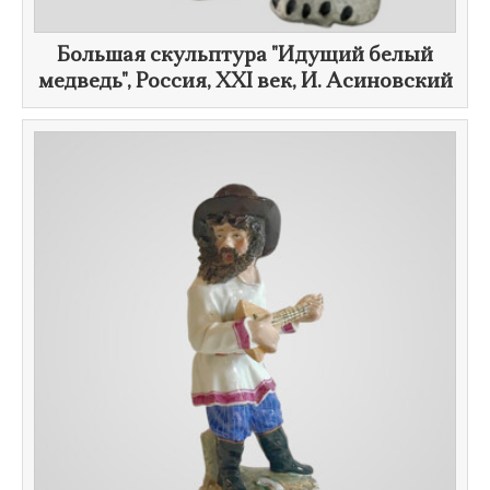
Большая скульптура "​Идущий белый
медведь", Россия,
XXI век
,
И. Асиновский