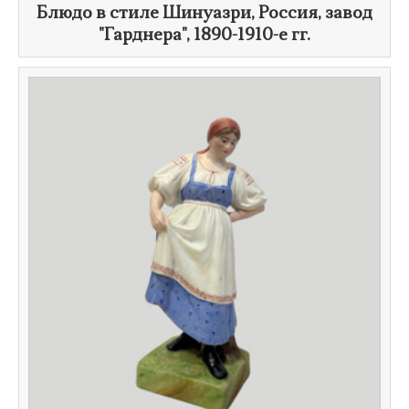
Блюдо в стиле Шинуазри, Россия, завод
"Гарднера",
1890-1910-е гг.