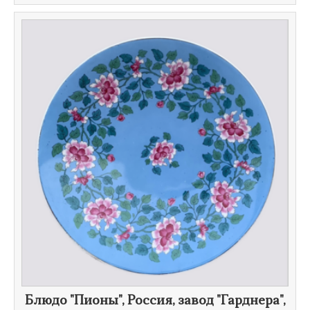
Блюдо "Пионы", Россия, завод "Гарднера",