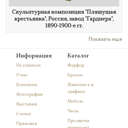
Скульптурная композиция "Пляшущая
крестьянка", Россия, завод "Гарднера",
1890-1900-е гг.
Показать еще
Информация
Каталог
На главную
Фарфор
О нас
Бронза
Контакты
Живопись и
графика
Фотографии
Мебель
Выставки
Часы
Статьи
Предметы
Правовая
интерьера