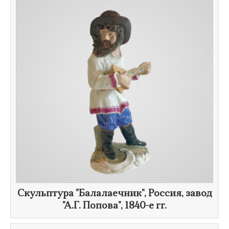
Скульптура "Балалаечник", Россия, завод
"
А.Г. Попова
",
1840-е гг.