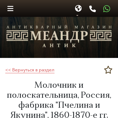
<< Вернуться в раздел
Меандр-Антик
​Молочник и
полоскательница, Россия,
фабрика "Пчелина и
Якунина",
1860-1870-е гг.