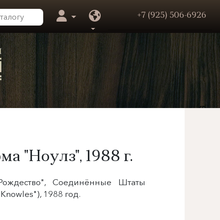
+7 (925) 506-6926
ма "Ноулз",
1988 г.
"Рождество", Соединённые Штаты
("Knowles"), 1988 год.