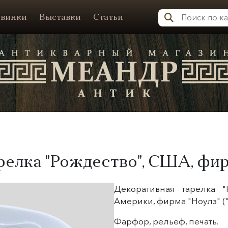
винки
Выставки
Статьи
Меандр-Антик
елка "Рождество", США, фир
Декоративная тарелка 
Америки, фирма "
Ноулз
" 
Фарфор, рельеф, печать.