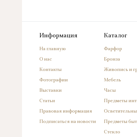
Информация
Каталог
На главную
Фарфор
О нас
Бронза
Контакты
Живопись и г
Фотографии
Мебель
Выставки
Часы
Статьи
Предметы инт
Правовая информация
Осветительны
Подписаться на новости
Предметы быт
Стекло