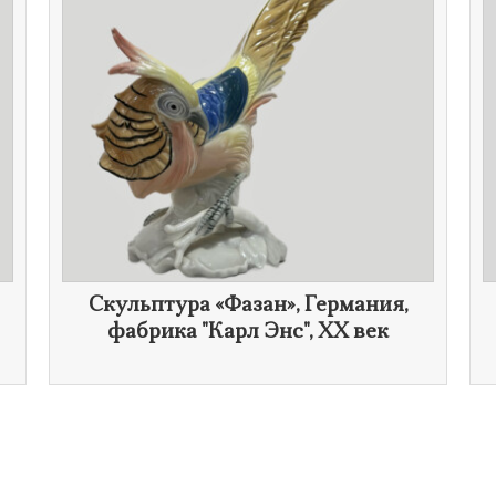
Скульптура «Фазан», Германия,
фабрика "Карл Энс",
XX век