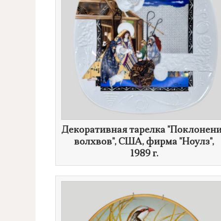
Декоративная тарелка "Поклонен
волхвов", США, фирма "Ноулз",
1989 г.