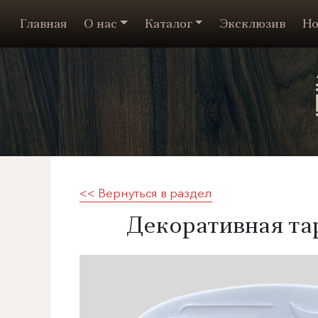
Главная
О нас
Каталог
Эксклюзив
Но
<< Вернуться в раздел
Декоративная тар