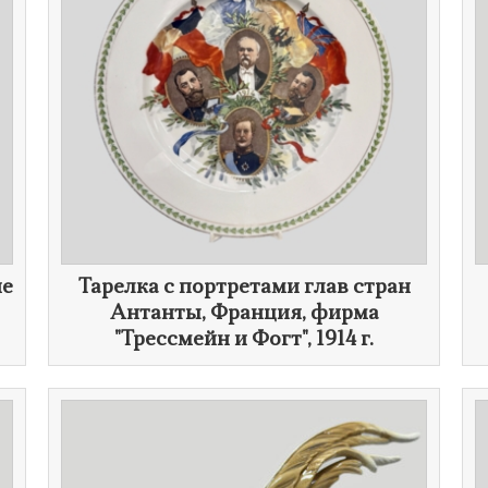
ие
​Тарелка с портретами глав стран
Антанты, Франция, фирма
"Трессмейн и Фогт",
1914 г.