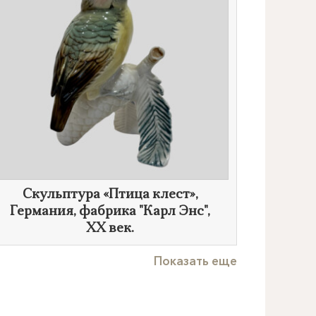
Скульптура «Птица клест»,
Германия, фабрика "Карл Энс",
XX век
.
Показать еще