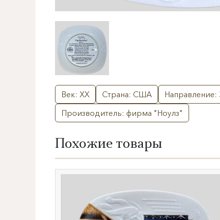
Век: XX
Страна: США
Направление:
Производитель: фирма "Ноулз"
Похожие товары