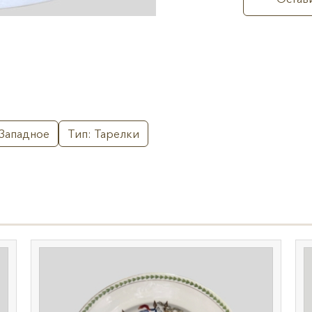
 Западное
Тип: Тарелки