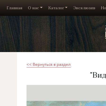
Главная
О нас
Каталог
Эксклюзив
Но
<< Вернуться в раздел
"Вид