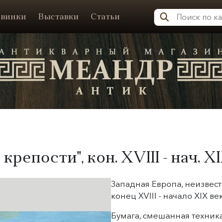
винки
Выставки
Статьи
Меандр-Антик
 крепости", кон. XVIII - нач. XI
Западная Европа, неизвест
конец XVIII - начало XIX ве
Бумага, смешанная техника