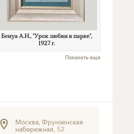
Бенуа А.Н., "Урок любви в парке",
1927 г.
Показать еще
Москва, Фрунзенская
набережная, 52