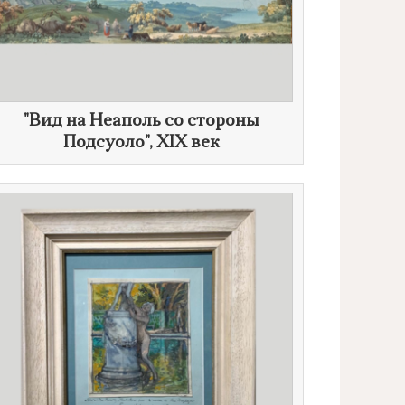
"Вид на Неаполь со стороны
Подсуоло",
XIX век