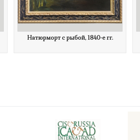
Натюрморт с рыбой,
1840-е гг.