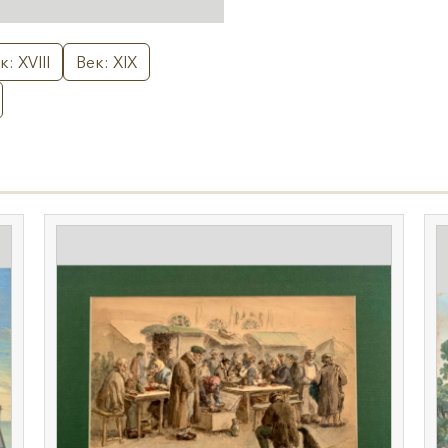
к: XVIII
Век: XIX