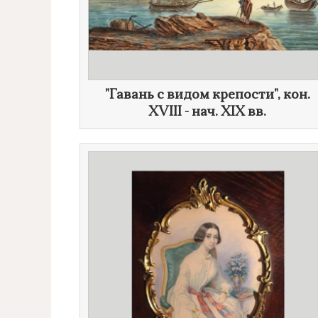
"Гавань с видом крепости", кон.
XVIII - нач. XIX вв.