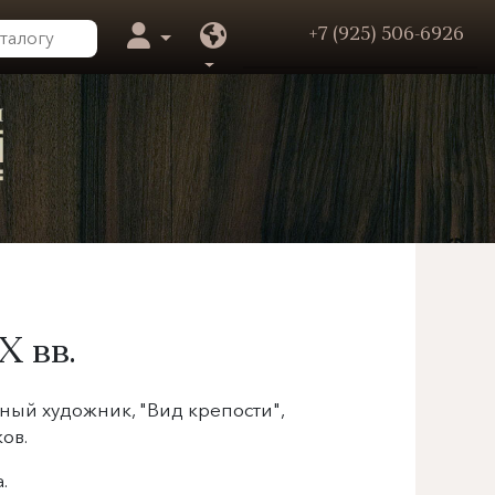
+7 (925) 506-6926
X вв.
ный художник, "Вид крепости",
ков.
.