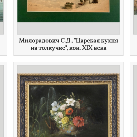
Милорадович С.Д., "Царская кухня
на толкучке", кон.
XIX века