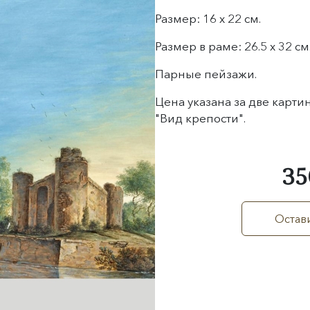
Размер: 16 х 22 см.
Размер в раме: 26.5 х 32 см
Парные пейзажи.
Цена указана за две карти
"Вид крепости".
35
Остави