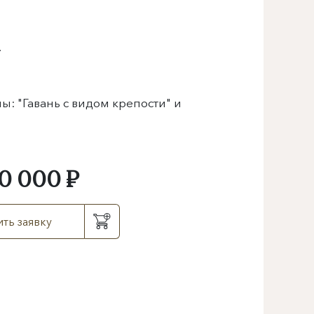
.
ны: "Гавань с видом крепости" и
0 000 ₽
ть заявку