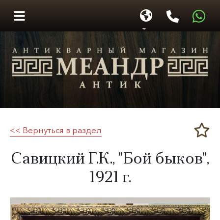
<< Вернуться в раздел
Меандр-Антик
Савицкий Г.К., "Бой быков",
1921 г.