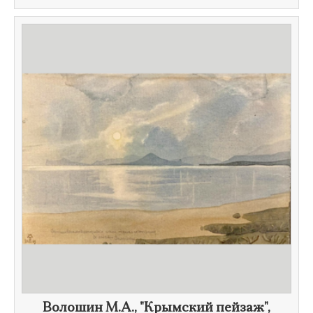
Волошин М.А., ​"Крымский пейзаж",