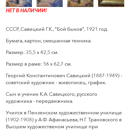
НЕТ В НАЛИЧИИ!
СССР, Савицкий Г.К., "Бой быков", 1921 год.
Бумага, картон, смешанная техника.
Размер: 35,5 х 42,5 см.
Размер в раме: 56 х 62,7 см.
Георгий Константинович Савицкий (1887-1949) -
советский художник - живописец, график.
Сын и ученик К.А. Савицкого, русского
художника - передвижника.
Учился в Пензенском художественном училище
(1902-1908) у А.Ф. Афанасьева, Н.Г. Трановского в
Высшем художественом училище при