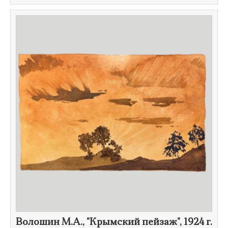
Волошин М.А., ​"Крымский пейзаж",
1924 г.