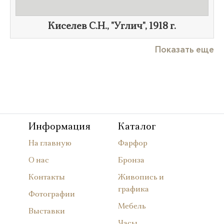
Киселев С.Н., "Углич",
1918 г.
Показать еще
Информация
Каталог
На главную
Фарфор
О нас
Бронза
Контакты
Живопись и
графика
Фотографии
Мебель
Выставки
Часы