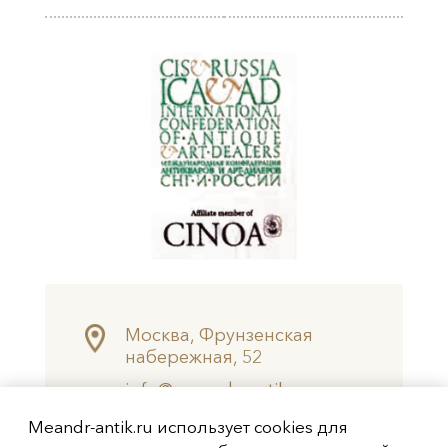
Москва, Фрунзенская
набережная, 52
info@meandr-antik.ru
valeksei@mail.ru
Meandr-antik.ru использует cookies для