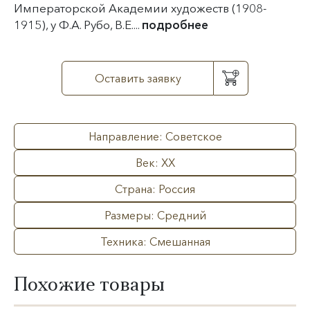
Императорской Академии художеств (1908-
1915), у Ф.А. Рубо, В.Е....
подробнее
Оставить заявку
Направление: Советское
Век: XX
Страна: Россия
Размеры: Средний
Техника: Смешанная
Похожие товары