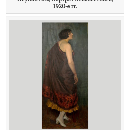
1920-е гг.