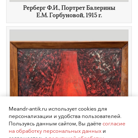
Рерберг Ф.И., Портрет Балерины
Е.М. Горбуновой
,
1915 г.
Meandr-antik.ru использует cookies для
персонализации и удобства пользователей.
Пользуясь данным сайтом, Вы даёте
согласие
на обработку персональных данных
и