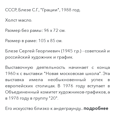
СССР, Блезе С.Г., "Грации", 1988 год.
Холст масло.
Размер без рамы: 96 x 72 см.
Размер в раме: 105 х 85 см.
Блезе Сергей Георгиевич (1945 г.р.) - советский и
российский художник и график.
Выставочную деятельность начинает с конца
1960-х с выставки "Новая московская школа". Эта
выставка имела необыкновенный успех в
европейских столицах. В 1976 году вступает в
Объединенный комитет художников-графиков, а
в 1978 году в группу "20".
Его искусство близко к андеграунду...
подробнее