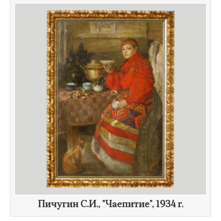
Пичугин С.И., "Чаепитие",
1934 г.