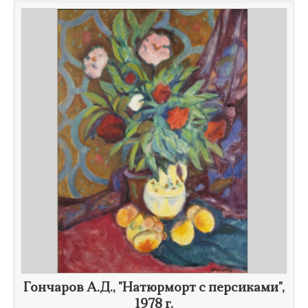
Гончаров А.Д., "Натюрморт с персиками",
1978 г.