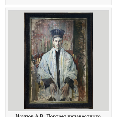
Исупов А.В., Портрет неизвестного,