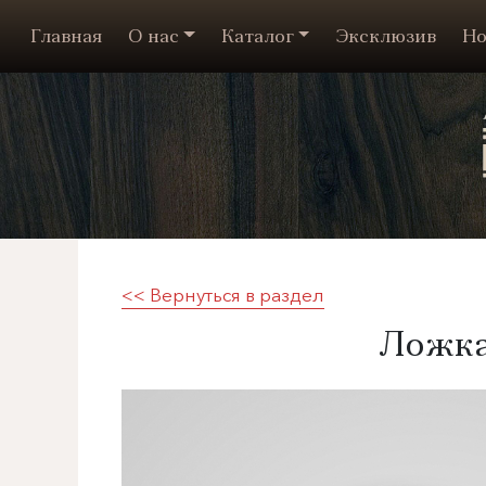
Главная
О нас
Каталог
Эксклюзив
Но
<< Вернуться в раздел
Ложка,