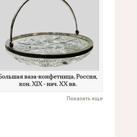
Большая ваза-конфетница, Россия,
кон. XIX - нач. XX вв.
Показать еще