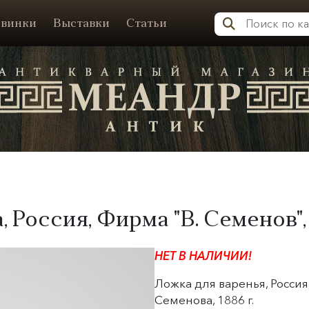
винки
Выставки
Статьи
Меандр-Антик
 Россия, Фирма "
В. Семенов
"
НЕТ В НАЛИЧИИ!
Ложка для варенья, Россия
Семенова, 1886 г.