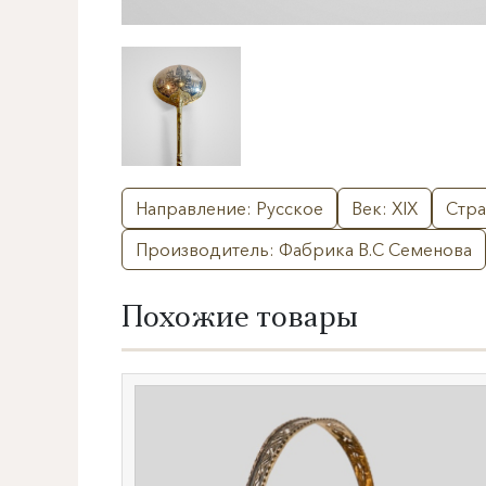
Направление: Русское
Век: XIX
Стра
Производитель: Фабрика В.С Семенова
Похожие товары