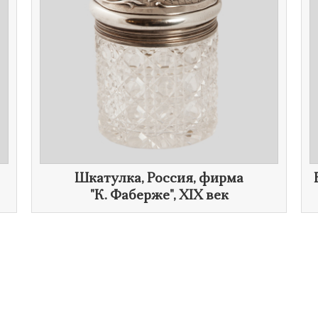
Шкатулка, Россия, фирма
"
К. Фаберже
",
XIX век