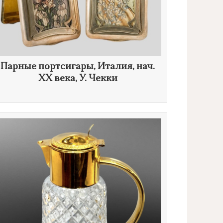
Парные портсигары, Италия, нач.
XX века
,
У. Чекки