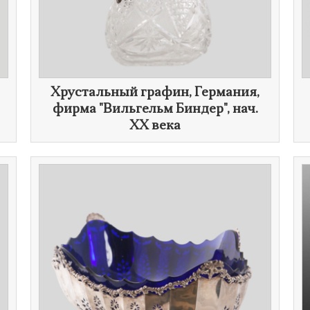
Хрустальный графин, Германия,
фирма "Вильгельм Биндер", нач.
XX века