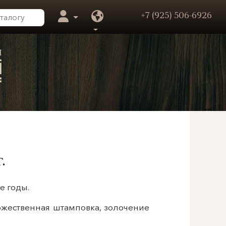
+7 (925) 506-6926
.
е годы.
ожественная штамповка, золочение
.