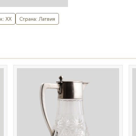
к: XX
Страна: Латвия