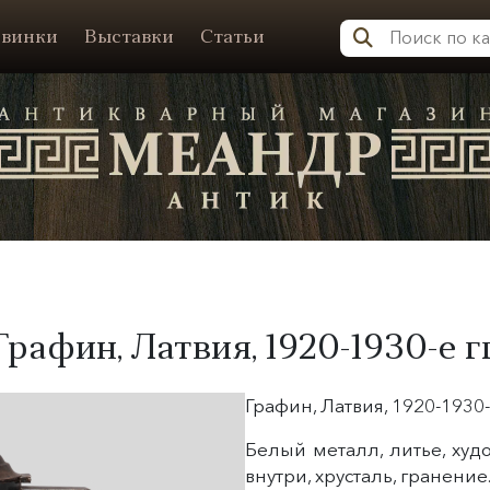
винки
Выставки
Статьи
Меандр-Антик
Графин, Латвия,
1920-1930-е гг
Графин, Латвия, 1920-1930-
Белый металл, литье, худ
внутри, хрусталь, гранение