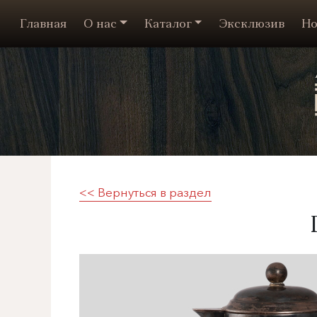
Главная
О нас
Каталог
Эксклюзив
Но
<< Вернуться в раздел