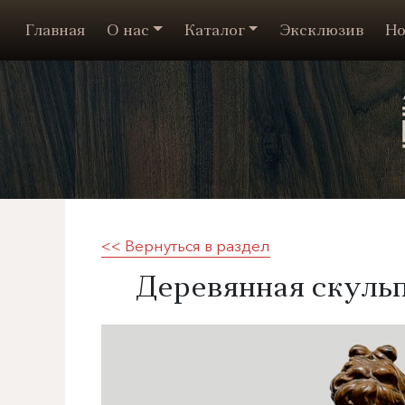
Главная
О нас
Каталог
Эксклюзив
Но
<< Вернуться в раздел
Деревянная скульпт