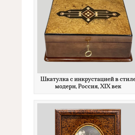
Шкатулка с инкрустацией в стил
модерн, Россия,
XIX век