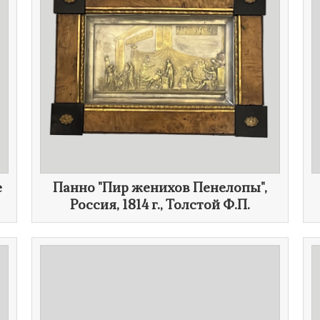
е
Панно "Пир женихов Пенелопы",
Россия,
1814 г.
, Толстой Ф.П.