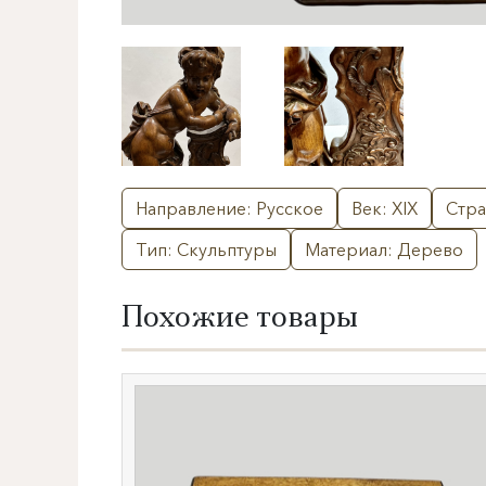
Направление: Русское
Век: XIX
Стра
Тип: Скульптуры
Материал: Дерево
Похожие товары