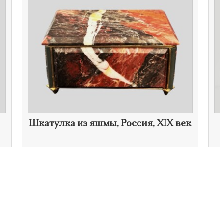
​Шкатулка из яшмы, Россия,
XIX век