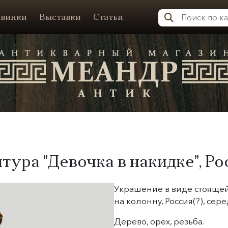
винки
Выставки
Статьи
Меандр-Антик
ура "Девочка в накидке", Рос
Украшение в виде стояще
на колонну, Россия(?), сере
Дерево, орех, резьба.