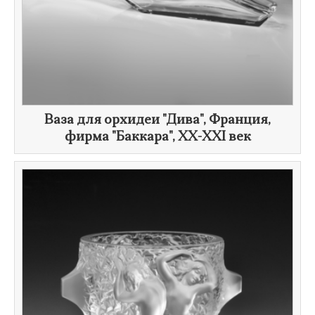
Ваза для орхидеи "Дива", Франция,
фирма "Баккара", XX-
XXI век