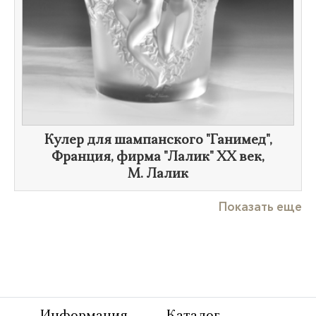
​Кулер для шампанского "Ганимед",
Франция, фирма "Лалик"
XX век
,
М. Лалик
Показать еще