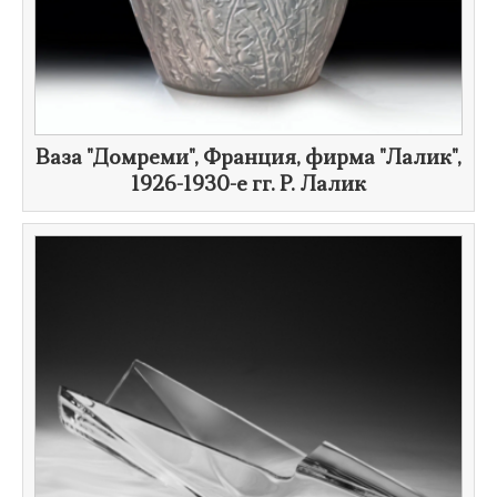
Ваза "Домреми", Франция, фирма "Лалик",
1926-1930-е гг.
Р. Лалик