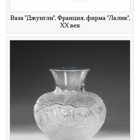
Ваза "Джунгли", Франция, фирма "Лалик",
XX век