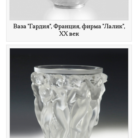
​Ваза "Гардия", Франция, фирма "Лалик",
XX век