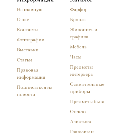
Информация
Каталог
На главную
Фарфор
О нас
Бронза
Контакты
Живопись и
графика
Фотографии
Мебель
Выставки
Часы
Статьи
Предметы
Правовая
интерьера
информация
Осветительные
Подписаться на
приборы
новости
Предметы быта
Стекло
Азиатика
Гравюры и