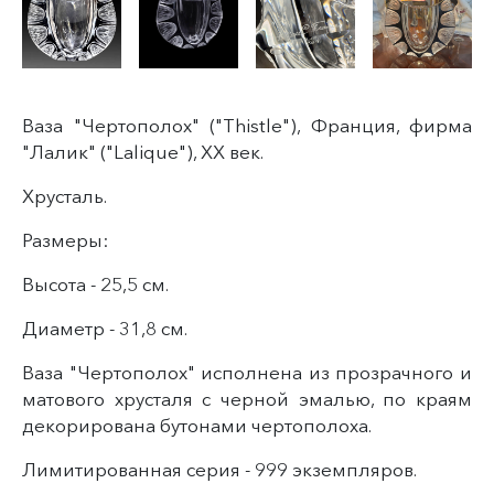
Ваза "Чертополох" ("Thistle"), Франция, фирма
"Лалик" ("Lalique"), XX век.
Хрусталь.
Размеры:
Высота - 25,5 см.
Диаметр - 31,8 см.
Ваза "Чертополох" исполнена из прозрачного и
матового хрусталя с черной эмалью, по краям
декорирована бутонами чертополоха.
Лимитированная серия - 999 экземпляров.