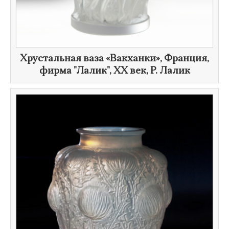
Хрустальная ваза «Вакханки», Франция,
фирма "Лалик", ХХ век,
Р. Лалик