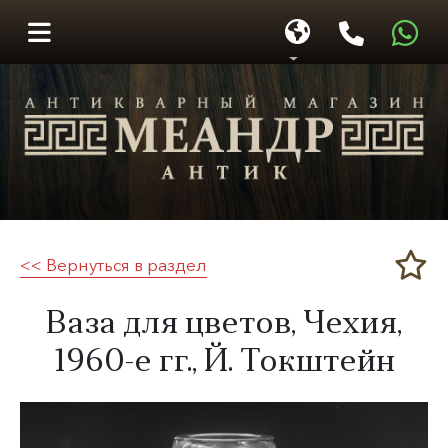
<< Вернуться в раздел
Меандр-Антик
Ваза для цветов, Чехия,
1960-е гг.
,
Й. Токштейн