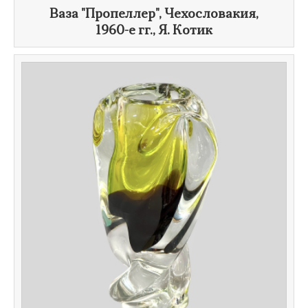
Ваза "Пропеллер", Чехословакия,
1960-е гг.
,
Я. Котик