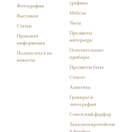
графика
Фотографии
Мебель
Выставки
Часы
Статьи
Предметы
Правовая
интерьера
информация
Осветительные
Подписаться на
приборы
новости
Предметы быта
Стекло
Азиатика
Гравюры и
литографии
Советский фарфор
Западноевропейски
й фарфор