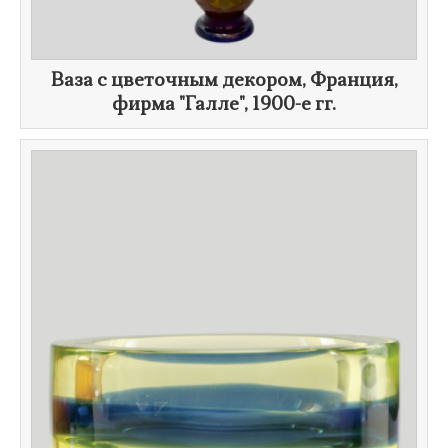
Ваза с цветочным декором, Франция,
фирма "Галле",
1900-е гг.