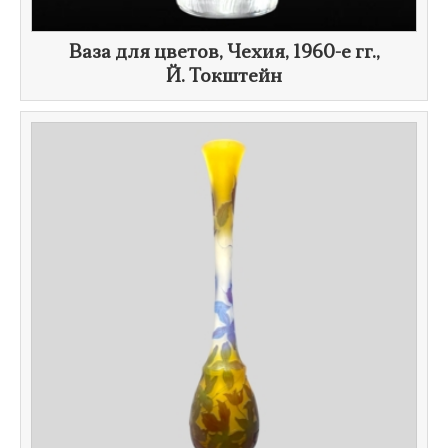
Ваза для цветов, Чехия,
1960-е гг.
,
Й. Токштейн