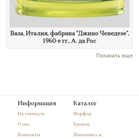
Ваза, Италия, фабрика "Джино Ченедезе",
1960-е гг.
, А. да Рос
Показать еще
Информация
Каталог
На главную
Фарфор
О нас
Бронза
Контакты
Живопись и