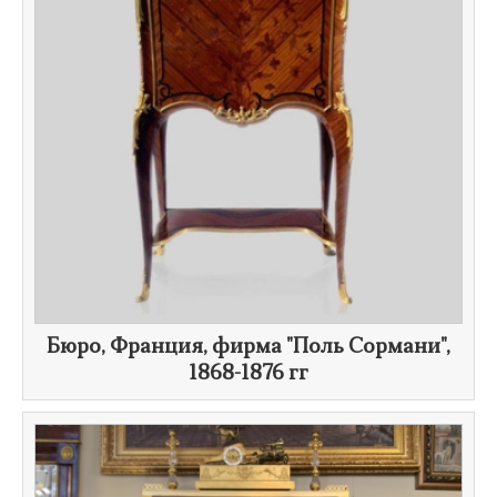
Бюро, Франция, фирма "Поль Сормани",
1868-1876 гг