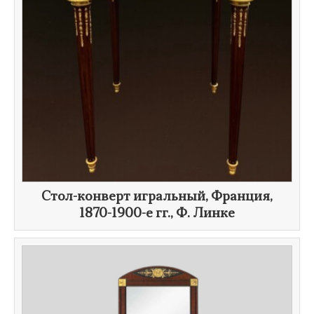
​Стол-конверт игральный, Франция,
1870-1900-е гг.
,
Ф. Линке