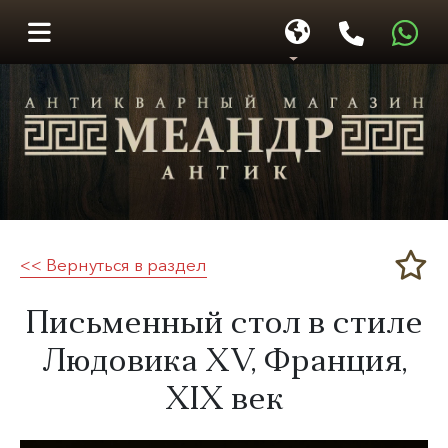
<< Вернуться в раздел
Меандр-Антик
Письменный стол в стиле
Людовика XV, Франция,
XIX век