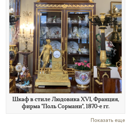
Шкаф в стиле Людовика XVI, Франция,
фирма "Поль Сормани",
1870-е гг.
Показать еще