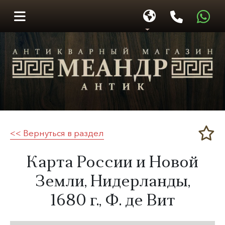
<< Вернуться в раздел
Меандр-Антик
Карта России и Новой
Земли, Нидерланды,
1680 г.
, Ф. де Вит