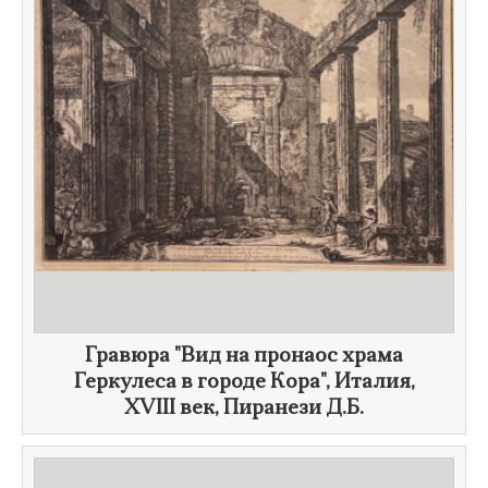
Гравюра "Вид на пронаос храма
Геркулеса в городе Кора", Италия,
XVIII век
, ​Пиранези Д.Б.