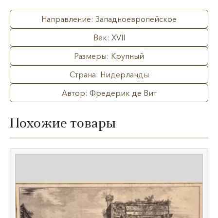
Направление: Западноевропейское
Век: XVII
Размеры: Крупный
Страна: Нидерланды
Автор: Фредерик де Вит
Похожие товары