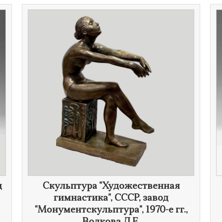
д
Скульптура "Художественная
гимнастика", СССР, завод
"Монументскульптура",
1970-е гг.
,