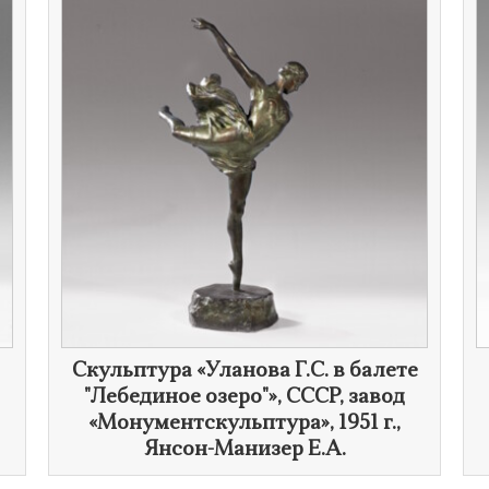
Скульптура «Уланова Г.С. в балете
"Лебединое озеро"», СССР, завод
«Монументскульптура»,
1951 г.
,
Янсон-Манизер Е.А.