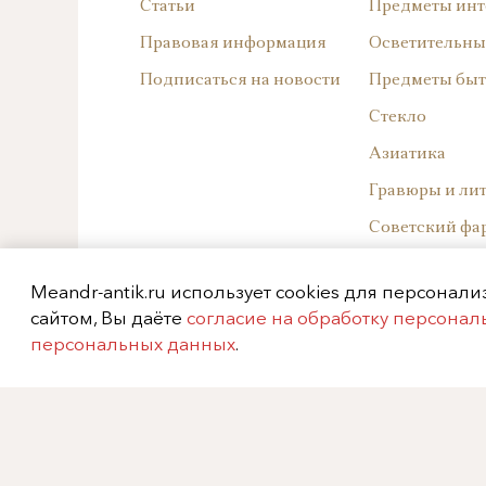
Статьи
Предметы инт
Правовая информация
Осветительны
Подписаться на новости
Предметы быт
Стекло
Азиатика
Гравюры и ли
Советский фа
Западноевроп
Meandr-antik.ru использует cookies для персонал
Русский фарф
сайтом, Вы даёте
согласие на обработку персона
Архив
персональных данных
.