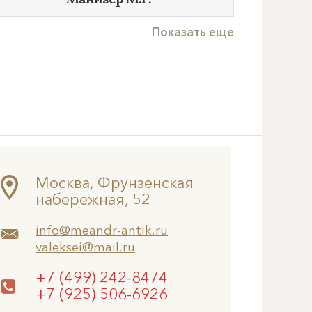
Манизер М.Г.
Показать еще
Москва, Фрунзенская
набережная, 52
info@meandr-antik.ru
valeksei@mail.ru
+7 (499) 242-8474
+7 (925) 506-6926