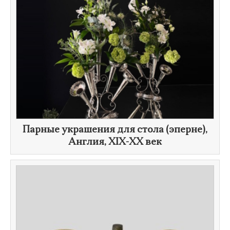
​Парные украшения для стола (эперне),
Англия, XIX-
XX век