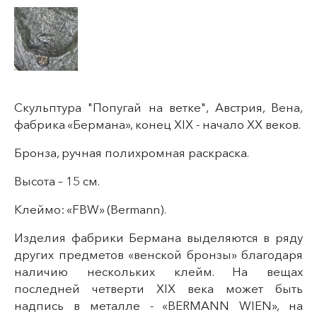
Скульптура "Попугай на ветке", Австрия, Вена,
фабрика «Бермана», конец XIX - начало XX веков.
Бронза, ручная полихромная раскраска.
Высота – 15 см.
Клеймо: «FBW» (Bermann).
Изделия фабрики Бермана выделяются в ряду
других предметов «венской бронзы» благодаря
наличию нескольких клейм. На вещах
последней четверти XIX века может быть
надпись в металле - «BERMANN WIEN», на