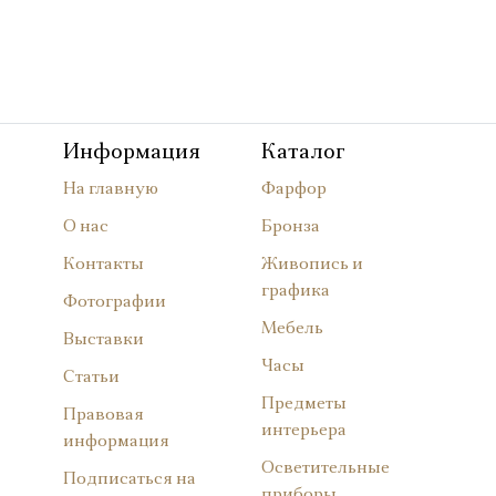
Информация
Каталог
На главную
Фарфор
О нас
Бронза
Контакты
Живопись и
графика
Фотографии
Мебель
Выставки
Часы
Статьи
Предметы
Правовая
интерьера
информация
Осветительные
Подписаться на
приборы