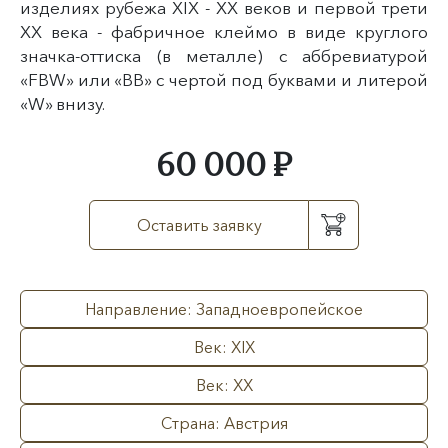
изделиях рубежа XIX - XX веков и первой трети
XX века - фабричное клеймо в виде круглого
значка-оттиска (в металле) с аббревиатурой
«FBW» или «BB» с чертой под буквами и литерой
«W» внизу.
60 000 ₽
Оставить заявку
Направление: Западноевропейское
Век: XIX
Век: XX
Страна: Австрия