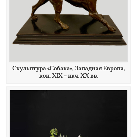
Скульптура «Собака», Западная Европа,
кон. XIX – нач. XX вв.