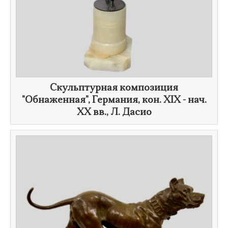
Скульптурная композиция
"Обнаженная", Германия, кон. XIX - нач.
XX вв.,
Л. Дасио