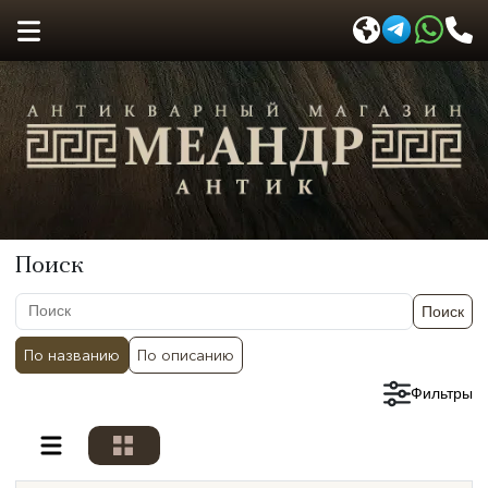
Поиск
Поиск
По названию
По описанию
Сбросить фильтры
Фильтры
Разделы