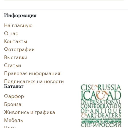
Техника
Информация
Материал
На главную
О нас
Нет в наличии
Контакты
Фотографии
Выставки
Статьи
Правовая информация
Подписаться на новости
Каталог
Фарфор
Бронза
Живопись и графика
Мебель