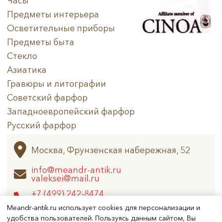
Часы
Предметы интерьера
Осветительные приборы
Предметы быта
Стекло
Азиатика
Гравюры и литографии
Советский фарфор
Западноевропейский фарфор
Русский фарфор
Архив
Москва, Фрунзенская набережная, 52
info@meandr-antik.ru
valeksei@mail.ru
+7 (499) 242-8474
+7 (925) 506-6926
Meandr-antik.ru использует cookies для персонализации и
удобства пользователей. Пользуясь данным сайтом, Вы