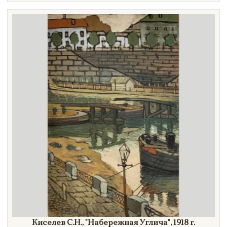
Техника
Материал
Нет в наличии
Киселев С.Н.,
"Набережная
Углича"
,
1918 г.