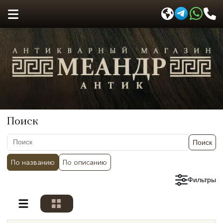
Поиск
Поиск
По названию
По описанию
Сбросить фильтры
Фильтры
Разделы