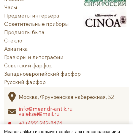
Часы
Предметы интерьера
Осветительные приборы
Предметы быта
Стекло
Азиатика
Гравюры и литографии
Советский фарфор
Западноевропейский фарфор
Русский фарфор
Архив
Москва, Фрунзенская набережная, 52
info@meandr-antik.ru
valeksei@mail.ru
+7 (499) 242-8474
+7 (925) 506-6926
Meandr-antik.ru использует cookies для персонализации и