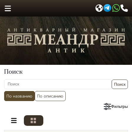
Поиск
Поиск
По названию
По описанию
Сбросить фильтры
Фильтры
Разделы