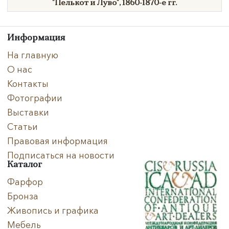
"Пелькот
и
Луво"
,
1860-1870-е гг.
Информация
На главную
О нас
Контакты
Фотографии
Выставки
Статьи
Правовая информация
Подписаться на новости
Каталог
Фарфор
Бронза
Живопись и графика
Мебель