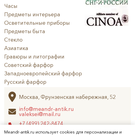
Часы
Предметы интерьера
Осветительные приборы
Предметы быта
Стекло
Азиатика
Гравюры и литографии
Советский фарфор
Западноевропейский фарфор
Русский фарфор
Архив
Москва, Фрунзенская набережная, 52
info@meandr-antik.ru
valeksei@mail.ru
+7 (499) 242-8474
+7 (925) 506-6926
Meandr-antik.ru использует cookies для персонализации и