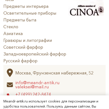
Предметы интерьера
Осветительные приборы
Предметы быта
Стекло
Азиатика
Гравюры и литографии
Советский фарфор
Западноевропейский фарфор
Русский фарфор
Архив
Москва, Фрунзенская набережная, 52
info@meandr-antik.ru
valeksei@mail.ru
+7 (499) 242-8474
+7 (925) 506-6926
Meandr-antik.ru использует cookies для персонализации и
удобства пользователей. Пользуясь данным сайтом, Вы