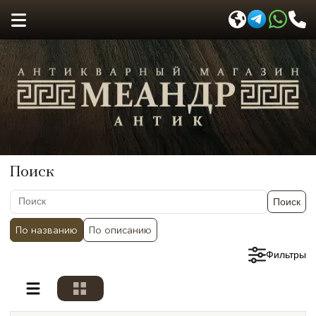
Поиск
Поиск
По названию
По описанию
Сбросить фильтры
Фильтры
Разделы