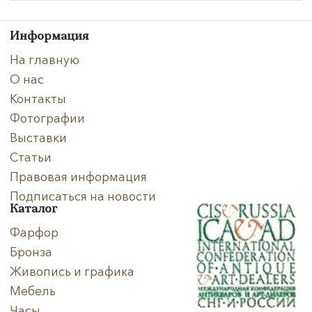
Техника
Информация
На главную
Материал
О нас
Нет в наличии
Контакты
Фотографии
Выставки
Статьи
Правовая информация
Подписаться на новости
Каталог
Фарфор
Бронза
Живопись и графика
Мебель
Часы