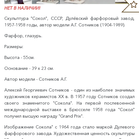
НЕТ В НАЛИЧИИ!
Скульптура "Сокол", СССР, Дулёвский фарфоровый завод,
1957-1958 годы, автор модели А.Г. Сотников (1904-1989).
Фарфор, глазурь.
Размеры:
Высота - 55см.
Основание - 39 х 23 см.
Автор модели - Сотников А.Г.
Алексей Георгиевич Сотников - один из наиболее значимых
художников керамистов ХХ в. В 1957 году Сотников создал
своего знаменитого "Сокола". На первой послевоенной
международной выставке в Брюсселе 1958 года "Сокол"
получил высшую награду "Grand Prix".
Изображение Сокола" с 1964 года стало маркой Дулевого
фарфорового завода. Художественная ценность скульптуры