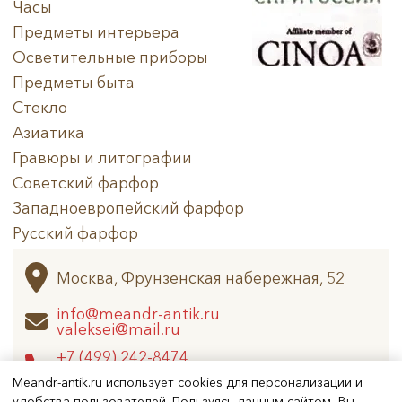
Часы
Предметы интерьера
Осветительные приборы
Предметы быта
Стекло
Азиатика
Гравюры и литографии
Советский фарфор
Западноевропейский фарфор
Русский фарфор
Архив
Москва, Фрунзенская набережная, 52
info@meandr-antik.ru
valeksei@mail.ru
+7 (499) 242-8474
+7 (925) 506-6926
Meandr-antik.ru использует cookies для персонализации и
удобства пользователей. Пользуясь данным сайтом, Вы