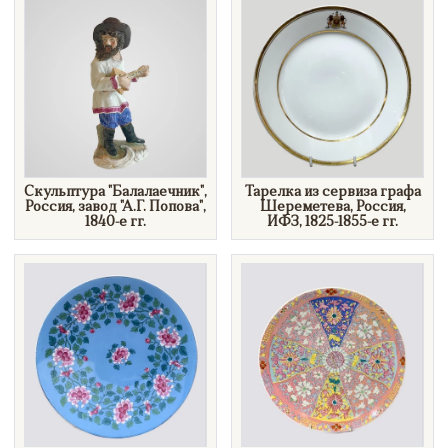
Скульптура "Балалаечник",
Тарелка из сервиза графа
Россия, завод "А.Г. Попова",
Шереметева, Россия,
1840-е гг.
ИФЗ, 1825-1855-е гг.