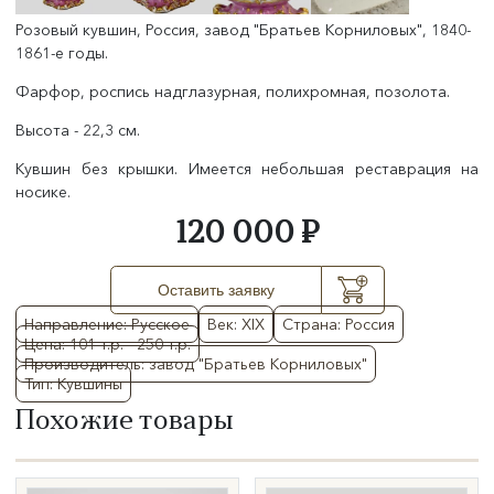
Розовый кувшин, Россия, завод "Братьев Корниловых", 1840-
1861-е годы.
Фарфор, роспись надглазурная, полихромная, позолота.
Высота - 22,3 см.
Кувшин без крышки. Имеется небольшая реставрация на
носике.
120 000 ₽
Оставить заявку
Направление: Русское
Век: XIX
Страна: Россия
Цена: 101 т.р. - 250 т.р.
Производитель: завод "Братьев Корниловых"
Тип: Кувшины
Похожие товары