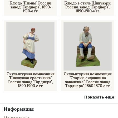
Блюдо "Пионы", Россия,
Блюдо в стиле Шинуазри,
завод "Гарднера", 1890-
Россия, завод "Гарднера",
1910-е гг.
1890-1910-е гг.
Скульптурная композиция
Скульптурная композиция
"Пляшущая крестьянка",
"Старик, сидящий на
Россия, завод "Гарднера",
заваленке", Россия, завод
1890-1900-е гг.
"Гарднера", 1860-1870-е гг.
Показать еще
Информация