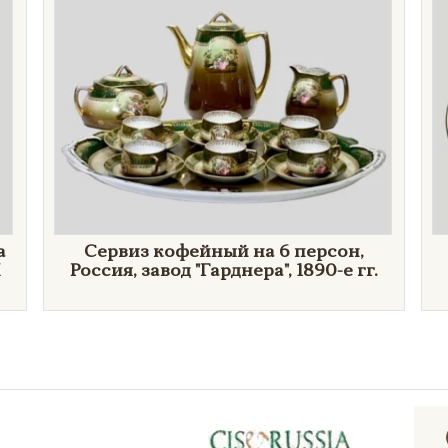
а
Сервиз кофейный на 6 персон,
Россия, завод "Гарднера", 1890-е гг.