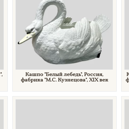
,
Кашпо "Белый лебедь", Россия,
фабрика "М.С. Кузнецова", XIX век
ф