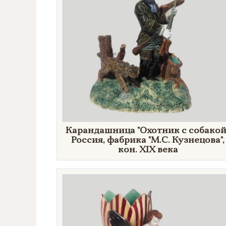
Карандашница "Охотник с собакой"
Россия, фабрика "М.С. Кузнецова",
кон. XIX века