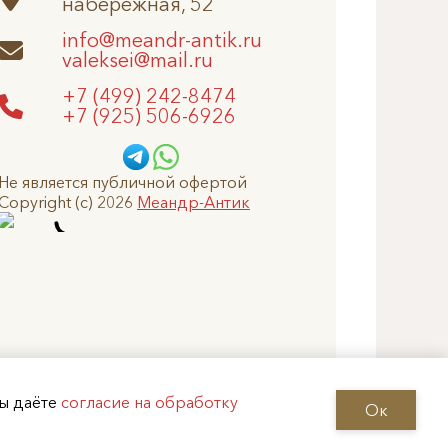
набережная, 52
info@meandr-antik.ru
valeksei@mail.ru
+7 (499) 242-8474
+7 (925) 506-6926
Не является публичной офертой
Copyright (c) 2026
Меандр-Антик
Вы даёте
согласие на обработку
Ок