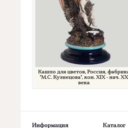
Кашпо для цветов, Россия, фабрик
"М.С. Кузнецова", кон. XIX - нач. XX
века
Информация
Каталог