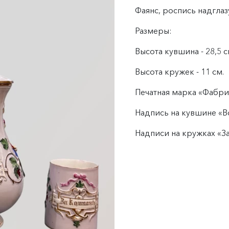
Фаянс, роспись надглаз
Размеры:
Высота кувшина - 28,5 с
Высота кружек - 11 см.
Печатная марка «Фабрик
Надпись на кувшине «В
Надписи на кружках «За