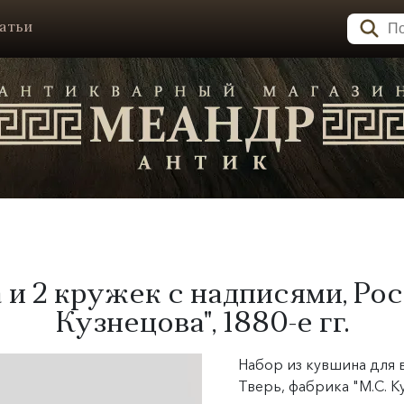
атьи
 и 2 кружек с надписями, Рос
Кузнецова", 1880-е гг.
Набор из кувшина для в
Тверь, фабрика "М.С. Ку