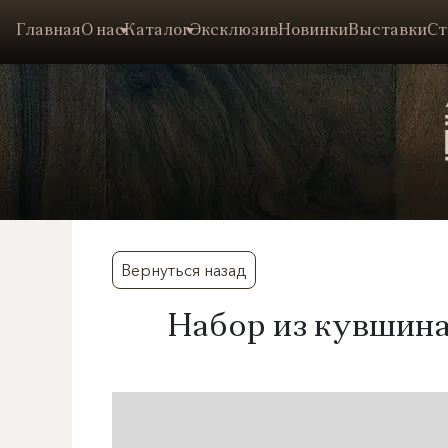
Главная
О нас
Каталог
Эксклюзив
Новинки
Выставки
Ст
Вернуться назад
​Набор из кувшина