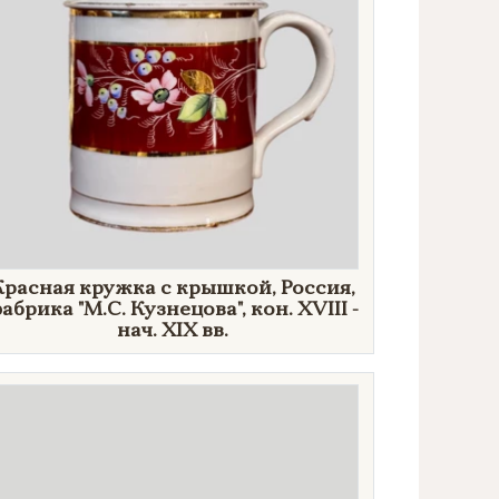
Красная кружка с крышкой, Россия,
абрика "М.С. Кузнецова", кон. XVIII -
нач. XIX вв.