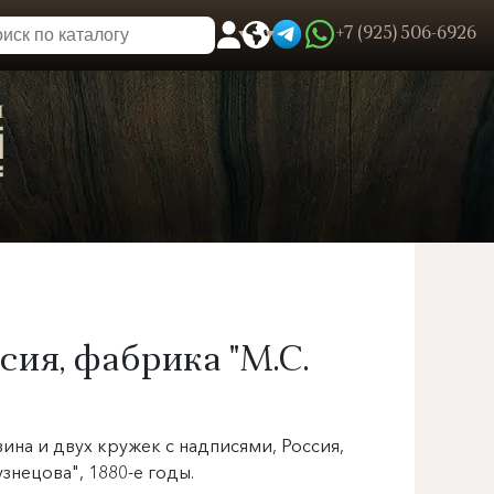
+7 (925) 506-6926
0
Пользовательское меню
сия, фабрика "М.С.
ина и двух кружек с надписями, Россия,
знецова", 1880-е годы.