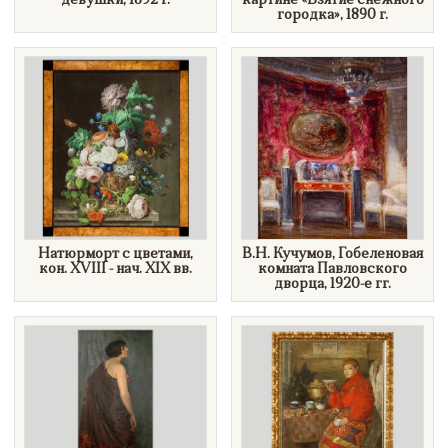
девушки, 1892 г.
картине «Взятие снежного
городка», 1890 г.
Натюрморт с цветами,
B.Н. Кучумов, Гобеленовая
кон. XVIII - нач. XIX вв.
комната Павловского
дворца, 1920-е гг.