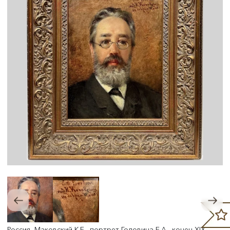
Россия, Маковский К.Е., портрет Головина Е.А., конец XIX