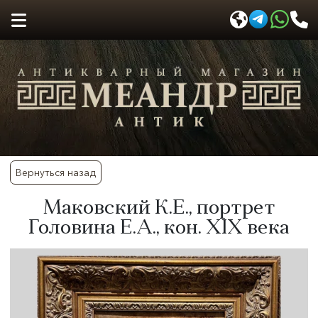
Вернуться назад
Маковский К.Е., портрет
Головина Е.А., кон. XIX века