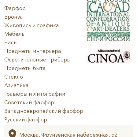
Фарфор
Бронза
Живопись и графика
Мебель
Часы
Предметы интерьера
Осветительные приборы
Предметы быта
Стекло
Азиатика
Гравюры и литографии
Советский фарфор
Западноевропейский фарфор
Русский фарфор
Архив
Москва, Фрунзенская набережная, 52