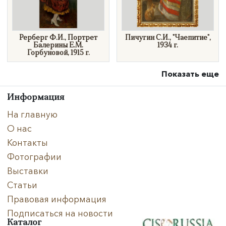
Рерберг Ф.И., Портрет
Пичугин С.И., "Чаепитие",
Балерины Е.М.
1934 г.
Горбуновой, 1915 г.
Показать еще
Информация
На главную
О нас
Контакты
Фотографии
Выставки
Статьи
Правовая информация
Подписаться на новости
Каталог