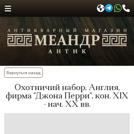
Вернуться назад
Охотничий набор, Англия,
фирма "Джона Перри", кон. XIX
- нач. XX вв.