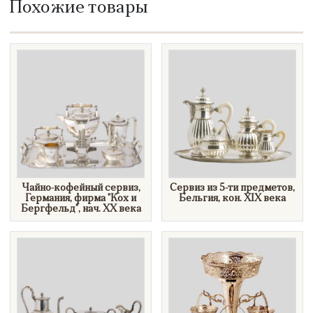
Похожие товары
Чайно-кофейный сервиз,
Cервиз из 5-ти предметов,
Германия, фирма "Кох и
Бельгия, кон. XIX века
Бергфельд", нач. XX века