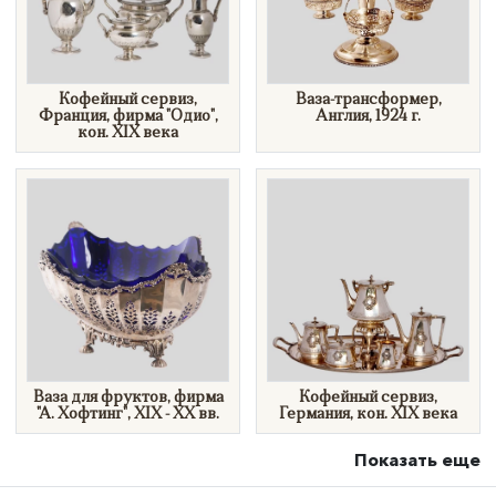
Кофейный сервиз,
Ваза-трансформер,
Франция, фирма "Одио",
Англия, 1924 г.
кон. XIX века
Ваза для фруктов, фирма
Кофейный сервиз,
"А. Хофтинг", XIX - XX вв.
Германия, кон. XIX века
Показать еще