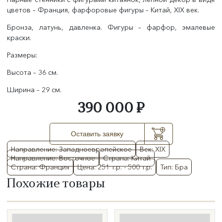
цветов – Франция, фарфоровые фигуры – Китай, XIX век.
Бронза, латунь, давленка. Фигуры – фарфор, эмалевые
краски.
Размеры:
Высота – 36 см.
Ширина – 29 см.
390 000 ₽
Оставить заявку
Направление: Западноевропейское
Век: XIX
Направление: Восточное
Страна: Китай
Страна: Франция
Цена: 251 т.р. - 500 т.р.
Тип: Бра
Похожие товары