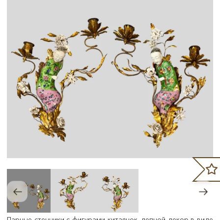
Парные стенники с фигурами китаянок, лепной декор в виде