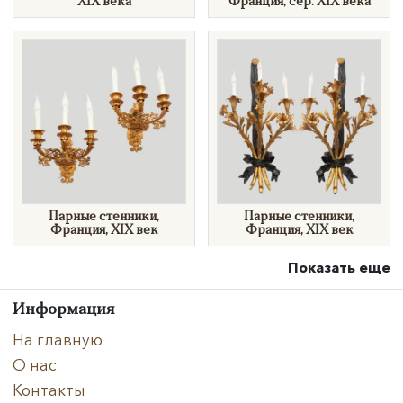
XIX века
Франция, сер. XIX века
Парные стенники,
Парные стенники,
Франция, XIX век
Франция, XIX век
Показать еще
Информация
На главную
О нас
Контакты