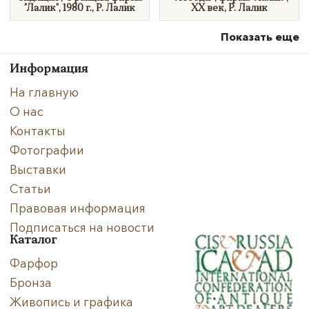
"Лалик", 1980 г., Р. Лалик
XX век, Р. Лалик
Показать еще
Информация
На главную
О нас
Контакты
Фотографии
Выставки
Статьи
Правовая информация
Подписаться на новости
Каталог
Фарфор
Бронза
Живопись и графика