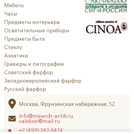
Мебель
Часы
Предметы интерьера
Осветительные приборы
Предметы быта
Стекло
Азиатика
Гравюры и литографии
Советский фарфор
Западноевропейский фарфор
Русский фарфор
Архив
Москва, Фрунзенская набережная, 52
info@meandr-antik.ru
valeksei@mail.ru
+7 (499) 242-8474