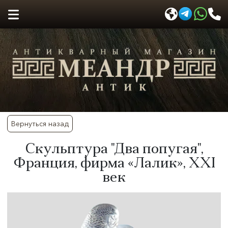
Вернуться назад
Скульптура "Два попугая",
Франция, фирма «Лалик», ХХI
век