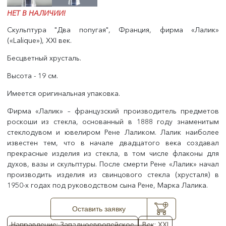
НЕТ В НАЛИЧИИ!
Скульптура "Два попугая", Франция, фирма «Лалик»
(«Lalique»), ХХI век.
Бесцветный хрусталь.
Высота - 19 см.
Имеется оригинальная упаковка.
Фирма «Лалик» – французский производитель предметов
роскоши из стекла, основанный в 1888 году знаменитым
стеклодувом и ювелиром Рене Лаликом. Лалик наиболее
известен тем, что в начале двадцатого века создавал
прекрасные изделия из стекла, в том числе флаконы для
духов, вазы и скульптуры. После смерти Рене «Лалик» начал
производить изделия из свинцового стекла (хрусталя) в
1950-х годах под руководством сына Рене, Марка Лалика.
Оставить заявку
Направление: Западноевропейское
Век: XXI