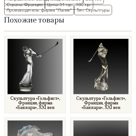
Страна: Франция
Цена: 51 т.р. - 100 т.р.
Производитель: фирма "Лалик"
Тип: Скульптуры
Похожие товары
Скульптура «Гольфист»,
Скульптура «Гольфист»,
Франция, фирма
Франция, фирма
«Баккара», XXI век
«Баккара», XXI век