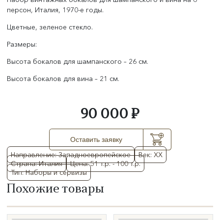
персон, Италия, 1970-е годы.
Цветные, зеленое стекло.
Размеры:
Высота бокалов для шампанского – 26 см.
Высота бокалов для вина – 21 см.
90 000 ₽
Оставить заявку
Направление: Западноевропейское
Век: XX
Страна: Италия
Цена: 51 т.р. - 100 т.р.
Тип: Наборы и сервизы
Похожие товары