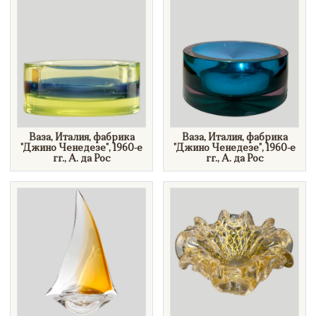
Ваза, Италия, фабрика
Ваза, Италия, фабрика
"Джино Ченедезе", 1960-е
"Джино Ченедезе", 1960-е
гг., А. да Рос
гг., А. да Рос