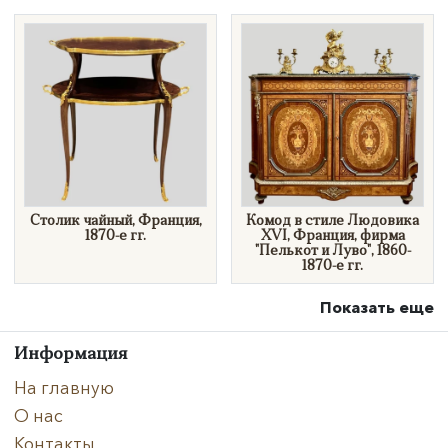
Столик чайный, Франция,
​Комод в стиле Людовика
1870-е гг.
XVI, Франция, фирма
"Пелькот и Луво", 1860-
1870-е гг.
Показать еще
Информация
На главную
О нас
Контакты