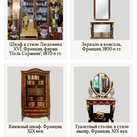
Шкаф в стиле Людовика
Зеркало и консоль,
XVI, Франция, фирма
Франция, 1800-е гг.
"Поль Сормани", 1870-е гг.
Книжный шкаф, Франция,
Туалетный столик в стиле
XIX век
ампир, Франция, XIX век