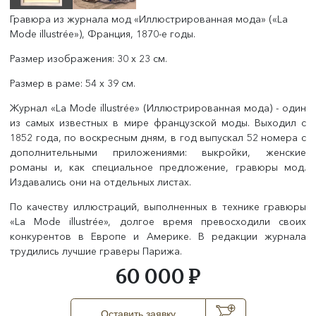
Гравюра из журнала мод «Иллюстрированная мода»
(«
La
Mode illustrée»), Франция, 1870-е годы.
Размер изображения: 30 х 23 см.
Размер в раме: 54 х 39 см.
Журнал «La Mode illustrée» (Иллюстрированная мода) - один
из самых известных в мире французской моды. Выходил с
1852 года, по воскресным дням, в год выпускал 52 номера с
дополнительными приложениями: выкройки, женские
романы и, как специальное предложение, гравюры мод.
Издавались они на отдельных листах.
По качеству иллюстраций, выполненных в технике гравюры
«La Mode illustrée», долгое время превосходили своих
конкурентов в Европе и Америке. В редакции журнала
трудились лучшие граверы Парижа.
60 000 ₽
Оставить заявку