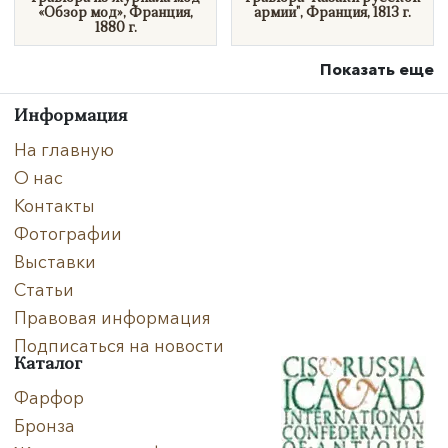
«Обзор мод», Франция,
армии", Франция, 1813 г.
1880 г.
Показать еще
Информация
На главную
О нас
Контакты
Фотографии
Выставки
Статьи
Правовая информация
Подписаться на новости
Каталог
Фарфор
Бронза