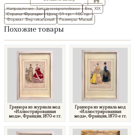
Направление: Западноевропейское
Век: XIX
Страна: Франция
Цена: 51 т.р. - 100 т.р.
Формат: Вертикальный
Размеры: Малый
Похожие товары
​Гравюра из журнала мод
Гравюра из журнала мод
«Иллюстрированная
«Иллюстрированная
мода», Франция, 1870-е гг.
мода», Франция, 1870-е гг.