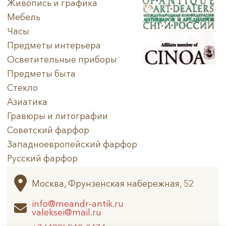
Живопись и графика
Мебель
Часы
Предметы интерьера
Осветительные приборы
Предметы быта
Стекло
Азиатика
Гравюры и литографии
Советский фарфор
Западноевропейский фарфор
Русский фарфор
Архив
Москва, Фрунзенская набережная, 52
info@meandr-antik.ru
valeksei@mail.ru