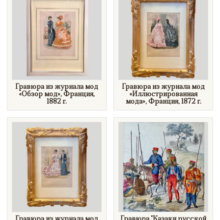
​Гравюра из журнала мод
​Гравюра из журнала мод
«Обзор мод», Франция,
«Иллюстрированная
1882 г.
мода», Франция, 1872 г.
​Гравюра из журнала мод
​Гравюра "Казаки русской