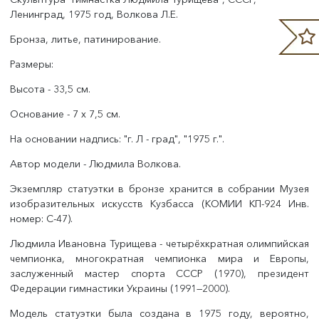
Ленинград, 1975 год, Волкова Л.Е.
Бронза, литье, патинирование.
Размеры:
Высота - 33,5 см.
Основание - 7 x 7,5 см.
На основании надпись: "г. Л - град", "1975 г.".
Автор модели - Людмила Волкова.
Экземпляр статуэтки в бронзе хранится в собрании Музея
изобразительных искусств Кузбасса (КОМИИ КП-924 Инв.
номер: С-47).
Людмила Ивановна Турищева - четырёхкратная олимпийская
чемпионка, многократная чемпионка мира и Европы,
заслуженный мастер спорта СССР (1970), президент
Федерации гимнастики Украины (1991—2000).
Модель статуэтки была создана в 1975 году, вероятно,