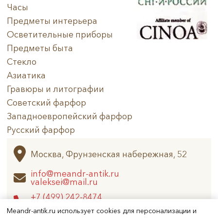
Часы
Предметы интерьера
Осветительные приборы
Предметы быта
Стекло
Азиатика
Гравюры и литографии
Советский фарфор
Западноевропейский фарфор
Русский фарфор
Архив
Москва, Фрунзенская набережная, 52
info@meandr-antik.ru
valeksei@mail.ru
+7 (499) 242-8474
+7 (925) 506-6926
Meandr-antik.ru использует cookies для персонализации и