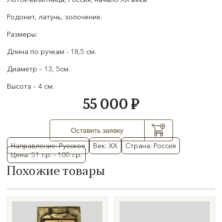
Родонит, латунь, золочение.
Размеры:
Длина по ручкам - 18,5 см.
Диаметр – 13, 5см.
Высота – 4 см.
55 000 ₽
Оставить заявку
Направление: Русское
Век: XX
Страна: Россия
Цена: 51 т.р. - 100 т.р.
Похожие товары