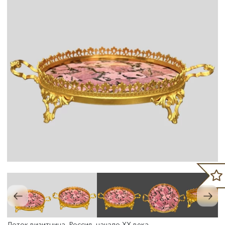
Лоток-визитница, Россия, начало XX века.