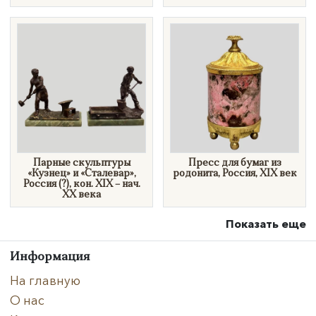
​Парные скульптуры
Пресс для бумаг из
«Кузнец» и «Сталевар»,
родонита, Россия, XIX век
Россия (?), кон. XIX – нач.
XX века
Показать еще
Информация
На главную
О нас