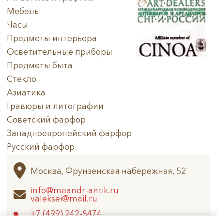
Мебель
Часы
Предметы интерьера
Осветительные приборы
Предметы быта
Стекло
Азиатика
Гравюры и литографии
Советский фарфор
Западноевропейский фарфор
Русский фарфор
Архив
Москва, Фрунзенская набережная, 52
info@meandr-antik.ru
valeksei@mail.ru
+7 (499) 242-8474