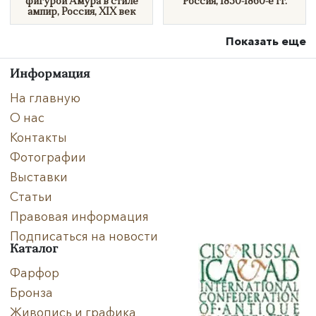
фигурой Амура в стиле
Россия, 1850-1860-е гг.
ампир, Россия, XIX век
Показать еще
Информация
На главную
О нас
Контакты
Фотографии
Выставки
Статьи
Правовая информация
Подписаться на новости
Каталог
Фарфор
Бронза
Живопись и графика