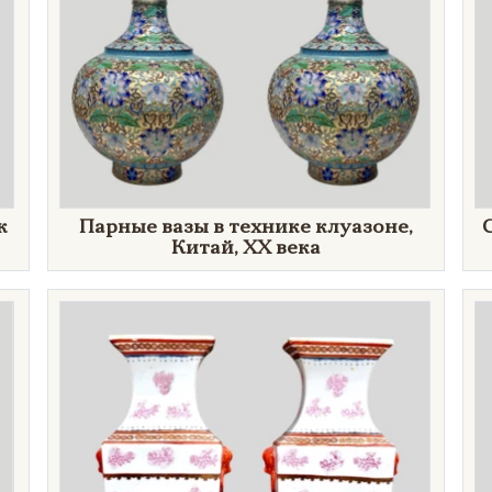
к
Парные вазы в технике клуазоне,
Китай, ХХ века