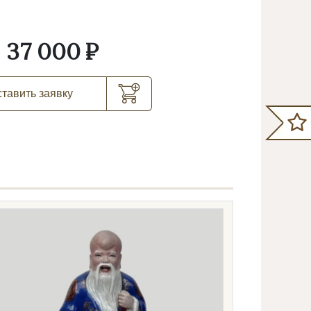
37 000 ₽
тавить заявку