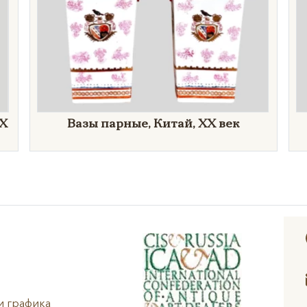
XX
Вазы парные, Китай, XX век
и графика