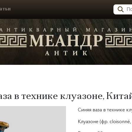
атьи
аза в технике клуазоне, Кита
Синяя ваза в технике кл
Клуазоне (фр. cloisonné