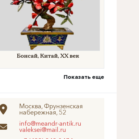
​Бонсай, Китай, XX век
Показать еще
Москва, Фрунзенская
набережная, 52
info@meandr-antik.ru
valeksei@mail.ru