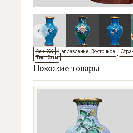
Век: XX
Направление: Восточное
Стран
Тип: Вазы
Похожие товары